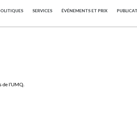
POLITIQUES
SERVICES
ÉVÉNEMENTS ET PRIX
PUBLICA
ons de l’UMQ.