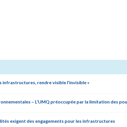
 infrastructures, rendre visible l’invisible »
ronnementales – L’UMQ préoccupée par la limitation des po
alités exigent des engagements pour les infrastructures