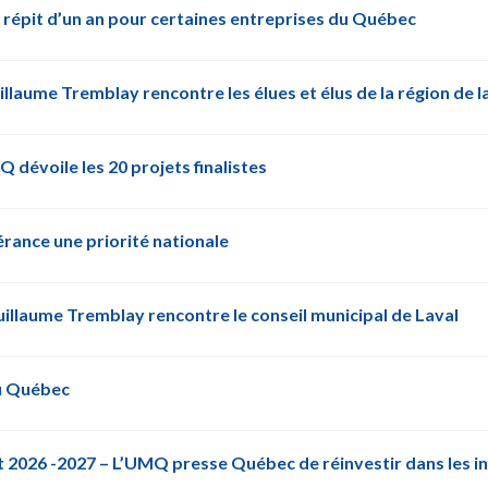
n répit d’un an pour certaines entreprises du Québec
llaume Tremblay rencontre les élues et élus de la région de 
dévoile les 20 projets finalistes
érance une priorité nationale
illaume Tremblay rencontre le conseil municipal de Laval
du Québec
 2026 -2027 – L’UMQ presse Québec de réinvestir dans les i