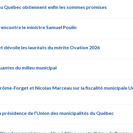
s du Québec obtiennent enfin les sommes promises
rencontre le ministre Samuel Poulin
et dévoile les lauréats du mérite Ovation 2026
antes du milieu municipal
e-Forget et Nicolas Marceau sur la fiscalité municipale Un m
a présidence de l’Union des municipalités du Québec