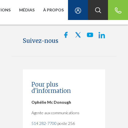
TIONS
MÉDIAS
À PROPOS
Suivez-nous
Pour plus
d'information
Ophélie Mc Donough
Agente aux communications
514 282-7700
poste 256