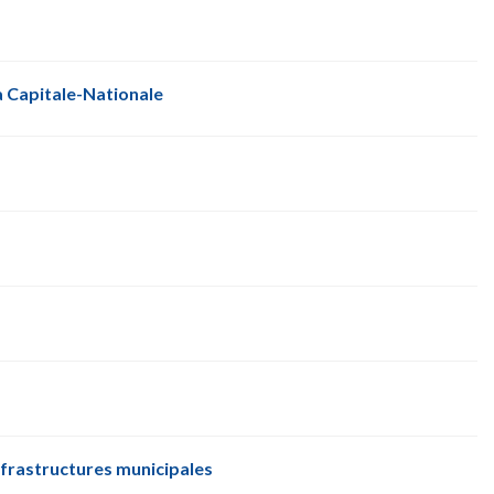
la Capitale-Nationale
nfrastructures municipales