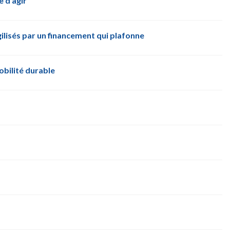
e d’agir
gilisés par un financement qui plafonne
obilité durable