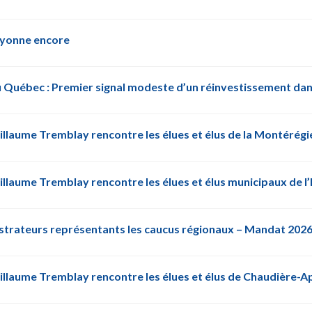
rayonne encore
uébec : Premier signal modeste d’un réinvestissement dans
illaume Tremblay rencontre les élues et élus de la Montérégi
llaume Tremblay rencontre les élues et élus municipaux de l’
nistrateurs représentants les caucus régionaux – Mandat 202
illaume Tremblay rencontre les élues et élus de Chaudière-