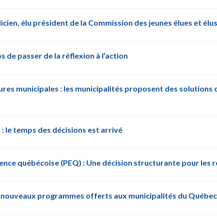
licien, élu président de la Commission des jeunes élues et él
s de passer de la réflexion à l’action
tures municipales : les municipalités proposent des solutions
: le temps des décisions est arrivé
nce québécoise (PEQ) : Une décision structurante pour les 
les nouveaux programmes offerts aux municipalités du Québec