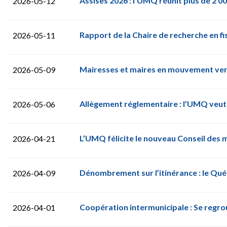
Assises 2026 : l’UMQ réunit plus de 2 0
2026-05-12
Rapport de la Chaire de recherche en fi
2026-05-11
Mairesses et maires en mouvement vers 
2026-05-09
Allègement réglementaire : l’UMQ veut al
2026-05-06
L’UMQ félicite le nouveau Conseil des 
2026-04-21
Dénombrement sur l’itinérance : le Qué
2026-04-09
Coopération intermunicipale : Se regro
2026-04-01