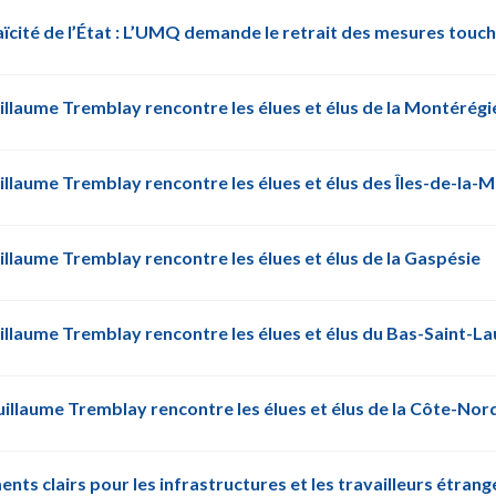
laïcité de l’État : L’UMQ demande le retrait des mesures touch
illaume Tremblay rencontre les élues et élus de la Montérég
illaume Tremblay rencontre les élues et élus des Îles-de-la-
illaume Tremblay rencontre les élues et élus de la Gaspésie
illaume Tremblay rencontre les élues et élus du Bas-Saint-L
illaume Tremblay rencontre les élues et élus de la Côte-Nor
s clairs pour les infrastructures et les travailleurs étran