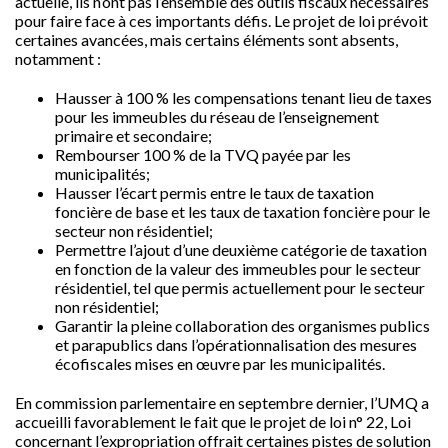
actuelle, ils n’ont pas l’ensemble des outils fiscaux nécessaires
pour faire face à ces importants défis. Le projet de loi prévoit
certaines avancées, mais certains éléments sont absents,
notamment :
Hausser à 100 % les compensations tenant lieu de taxes
pour les immeubles du réseau de l’enseignement
primaire et secondaire;
Rembourser 100 % de la TVQ payée par les
municipalités;
Hausser l’écart permis entre le taux de taxation
foncière de base et les taux de taxation foncière pour le
secteur non résidentiel;
Permettre l’ajout d’une deuxième catégorie de taxation
en fonction de la valeur des immeubles pour le secteur
résidentiel, tel que permis actuellement pour le secteur
non résidentiel;
Garantir la pleine collaboration des organismes publics
et parapublics dans l’opérationnalisation des mesures
écofiscales mises en œuvre par les municipalités.
En commission parlementaire en septembre dernier, l’UMQ a
accueilli favorablement le fait que le projet de loi n° 22, Loi
concernant l’expropriation offrait certaines pistes de solution