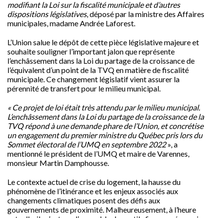
modifiant la Loi sur la fiscalité municipale et d’autres
dispositions législatives
, déposé par la ministre des Affaires
municipales, madame Andrée Laforest.
L’Union salue le dépôt de cette pièce législative majeure et
souhaite souligner l’important jalon que représente
l’enchâssement dans la Loi du partage de la croissance de
l’équivalent d’un point de la TVQ en matière de fiscalité
municipale. Ce changement législatif vient assurer la
pérennité de transfert pour le milieu municipal.
« Ce projet de loi était très attendu par le milieu municipal.
L’enchâssement dans la Loi du partage de la croissance de la
TVQ répond à une demande phare de l’Union, et concrétise
un engagement du premier ministre du Québec pris lors du
Sommet électoral de l’UMQ en septembre 2022
», a
mentionné le président de l’UMQ et maire de Varennes,
monsieur Martin Damphousse.
Le contexte actuel de crise du logement, la hausse du
phénomène de l’itinérance et les enjeux associés aux
changements climatiques posent des défis aux
gouvernements de proximité. Malheureusement, à l’heure