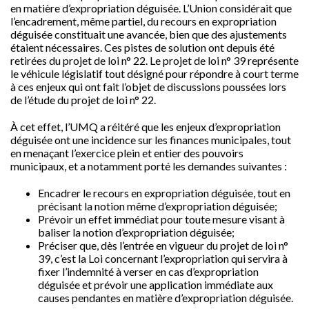
en matière d’expropriation déguisée. L’Union considérait que
l’encadrement, même partiel, du recours en expropriation
déguisée constituait une avancée, bien que des ajustements
étaient nécessaires. Ces pistes de solution ont depuis été
retirées du projet de loi n° 22. Le projet de loi n° 39 représente
le véhicule législatif tout désigné pour répondre à court terme
à ces enjeux qui ont fait l’objet de discussions poussées lors
de l’étude du projet de loi n° 22.
À cet effet, l’UMQ a réitéré que les enjeux d’expropriation
déguisée ont une incidence sur les finances municipales, tout
en menaçant l’exercice plein et entier des pouvoirs
municipaux, et a notamment porté les demandes suivantes :
Encadrer le recours en expropriation déguisée, tout en
précisant la notion même d’expropriation déguisée;
Prévoir un effet immédiat pour toute mesure visant à
baliser la notion d’expropriation déguisée;
Préciser que, dès l’entrée en vigueur du projet de loi n°
39, c’est la Loi concernant l’expropriation qui servira à
fixer l’indemnité à verser en cas d’expropriation
déguisée et prévoir une application immédiate aux
causes pendantes en matière d’expropriation déguisée.