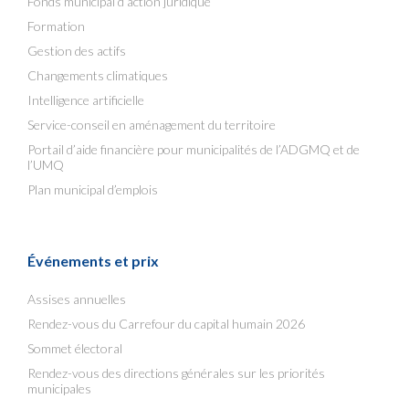
Fonds municipal d’action juridique
Formation
Gestion des actifs
Changements climatiques
Intelligence artificielle
Service-conseil en aménagement du territoire
Portail d’aide financière pour municipalités de l’ADGMQ et de
l’UMQ
Plan municipal d’emplois
Événements et prix
Assises annuelles
Rendez-vous du Carrefour du capital humain 2026
Sommet électoral
Rendez-vous des directions générales sur les priorités
municipales