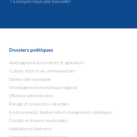
Envoyez-nous une nouvelle!
Dossiers politiques
Aménagement du territoire et agriculture
Culture, loisir et vie communautaire
Démocratie municipale
Développement économique régional
Efficience administrative
Énergie et ressources naturelles
Environnement, biodiversité et changements climatiques
Fiscalité et finances municipales
Habitation et itinérance
Immigration et langue française