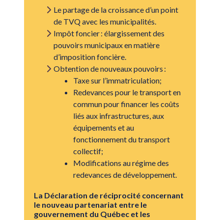
Le partage de la croissance d’un point
de TVQ avec les municipalités.
Impôt foncier : élargissement des
pouvoirs municipaux en matière
d’imposition foncière.
Obtention de nouveaux pouvoirs :
Taxe sur l’immatriculation;
Redevances pour le transport en
commun pour financer les coûts
liés aux infrastructures, aux
équipements et au
fonctionnement du transport
collectif;
Modifications au régime des
redevances de développement.
La Déclaration de réciprocité concernant
le nouveau partenariat entre le
gouvernement du Québec et les