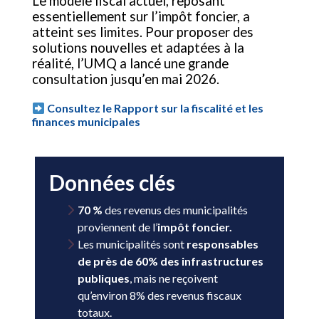
Le modèle fiscal actuel, reposant
essentiellement sur l’impôt foncier, a
atteint ses limites. Pour proposer des
solutions nouvelles et adaptées à la
réalité, l’UMQ a lancé une grande
consultation jusqu’en mai 2026.
Consultez le Rapport sur la fiscalité et les
finances municipales
Données clés
70 %
des revenus des municipalités
proviennent de l’
impôt foncier.
Les municipalités sont
responsables
de près de 60% des infrastructures
publiques
, mais ne reçoivent
qu’environ 8% des revenus fiscaux
totaux.