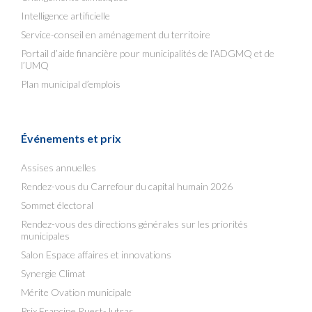
Intelligence artificielle
Service-conseil en aménagement du territoire
Portail d’aide financière pour municipalités de l’ADGMQ et de
l’UMQ
Plan municipal d’emplois
Événements et prix
Assises annuelles
Rendez-vous du Carrefour du capital humain 2026
Sommet électoral
Rendez-vous des directions générales sur les priorités
municipales
Salon Espace affaires et innovations
Synergie Climat
Mérite Ovation municipale
Prix Francine Ruest-Jutras