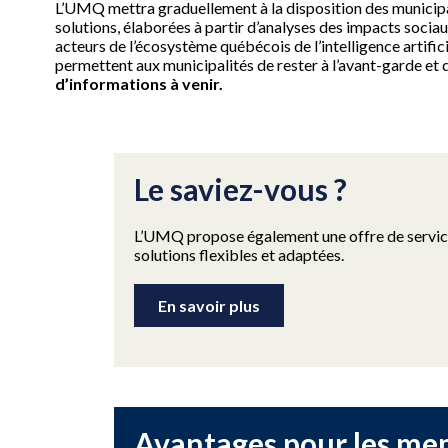
L’UMQ mettra graduellement à la disposition des municipa
solutions, élaborées à partir d’analyses des impacts socia
acteurs de l’écosystème québécois de l’intelligence artifici
permettent aux municipalités de rester à l’avant-garde et 
d’informations à venir.
Le saviez-vous ?
L’UMQ propose également une offre de service
solutions flexibles et adaptées.
En savoir plus
Avantages pour les me