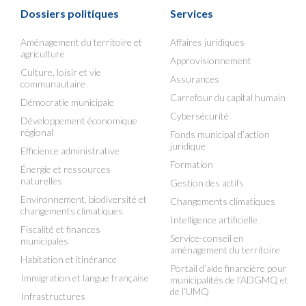
Dossiers politiques
Services
Aménagement du territoire et
Affaires juridiques
agriculture
Approvisionnement
Culture, loisir et vie
Assurances
communautaire
Carrefour du capital humain
Démocratie municipale
Cybersécurité
Développement économique
régional
Fonds municipal d’action
juridique
Efficience administrative
Formation
Énergie et ressources
naturelles
Gestion des actifs
Environnement, biodiversité et
Changements climatiques
changements climatiques
Intelligence artificielle
Fiscalité et finances
Service-conseil en
municipales
aménagement du territoire
Habitation et itinérance
Portail d’aide financière pour
Immigration et langue française
municipalités de l’ADGMQ et
de l’UMQ
Infrastructures