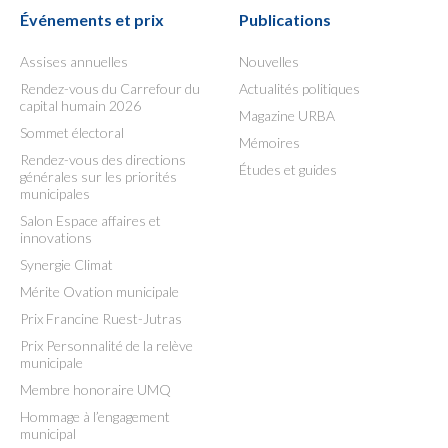
Événements et prix
Publications
Assises annuelles
Nouvelles
Rendez-vous du Carrefour du
Actualités politiques
capital humain 2026
Magazine URBA
Sommet électoral
Mémoires
Rendez-vous des directions
Études et guides
générales sur les priorités
municipales
Salon Espace affaires et
innovations
Synergie Climat
Mérite Ovation municipale
Prix Francine Ruest-Jutras
Prix Personnalité de la relève
municipale
Membre honoraire UMQ
Hommage à l’engagement
municipal