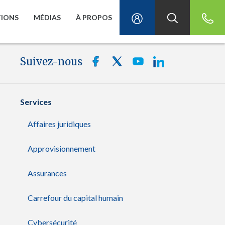
TIONS
MÉDIAS
À PROPOS
Suivez-nous
Services
Affaires juridiques
Approvisionnement
Assurances
Carrefour du capital humain
Cybersécurité