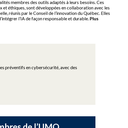
lités membres des outils adaptés à leurs besoins. Ces
ux et éthiques, sont développées en collaboration avec les
elle, réunis par le Conseil de l’innovation du Québec. Elles
d’intégrer l’IA de façon responsable et durable.
Plus
s préventifs en cybersécurité, avec des
mbres de l’UMQ