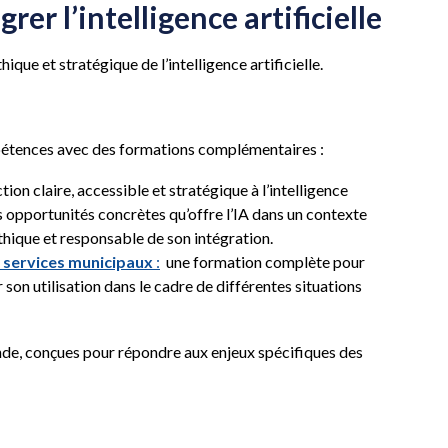
er l’intelligence artificielle
ue et stratégique de l’intelligence artificielle.
mpétences avec des formations complémentaires :
tion claire, accessible et stratégique à l’intelligence
es opportunités concrètes qu’offre l’IA dans un contexte
thique et responsable de son intégration.
os services municipaux
:
une formation complète pour
 son utilisation dans le cadre de différentes situations
e, conçues pour répondre aux enjeux spécifiques des