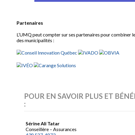
Partenaires
L’UMQ peut compter sur ses partenaires pour combiner les 
des municipalités :
POUR EN SAVOIR PLUS ET BÉNÉ
:
Sérine Ali Tatar
Conseillère – Assurances
438 527-4873