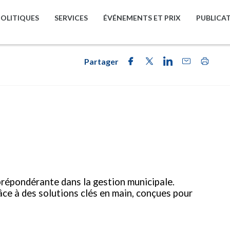
POLITIQUES
SERVICES
ÉVÉNEMENTS ET PRIX
PUBLICA
Partager
e prépondérante dans la gestion municipale.
ce à des solutions clés en main, conçues pour