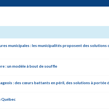
tures municipales : les municipalités proposent des solutions
ère : un modèle à bout de souffle
llageois : des cœurs battants en péril, des solutions à portée 
du Québec