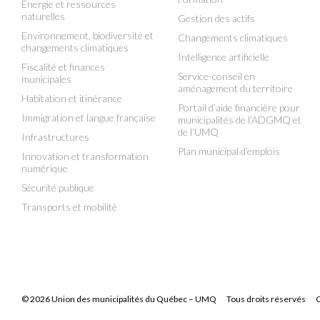
Énergie et ressources
naturelles
Gestion des actifs
Environnement, biodiversité et
Changements climatiques
changements climatiques
Intelligence artificielle
Fiscalité et finances
Service-conseil en
municipales
aménagement du territoire
Habitation et itinérance
Portail d’aide financière pour
Immigration et langue française
municipalités de l’ADGMQ et
de l’UMQ
Infrastructures
Plan municipal d’emplois
Innovation et transformation
numérique
Sécurité publique
Transports et mobilité
© 2026 Union des municipalités du Québec – UMQ
Tous droits réservés
C