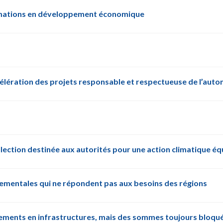
rmations en développement économique
ccélération des projets responsable et respectueuse de l’aut
ollection destinée aux autorités pour une action climatique éq
nementales qui ne répondent pas aux besoins des régions
sements en infrastructures, mais des sommes toujours bloq