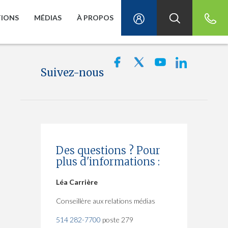
TIONS
MÉDIAS
À PROPOS
Suivez-nous
Des questions ? Pour
plus d'informations :
Léa Carrière
Conseillère aux relations médias
514 282-7700
poste 279