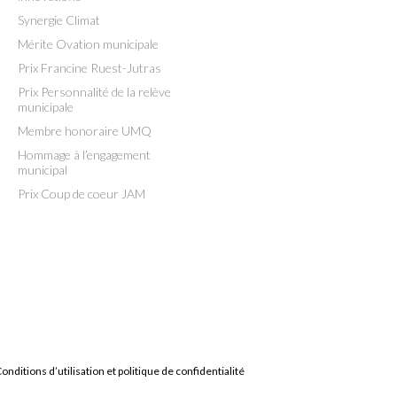
Synergie Climat
Mérite Ovation municipale
Prix Francine Ruest-Jutras
Prix Personnalité de la relève
municipale
Membre honoraire UMQ
Hommage à l’engagement
municipal
Prix Coup de coeur JAM
onditions d’utilisation et politique de confidentialité