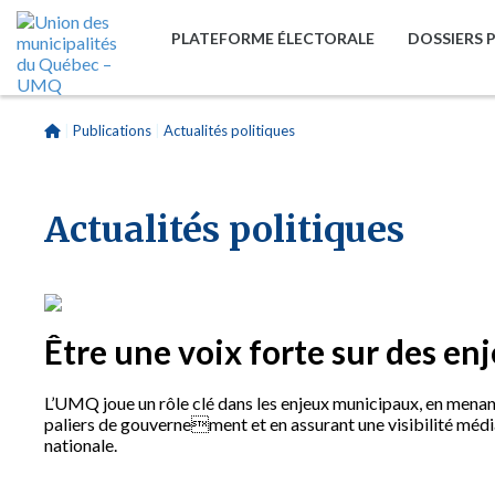
PLATEFORME ÉLECTORALE
DOSSIERS 
|
Publications
|
Actualités politiques
Actualités politiques
Être une voix forte sur des en
L’UMQ joue un rôle clé dans les enjeux municipaux, en menan
paliers de gouvernement et en assurant une visibilité médiat
nationale.