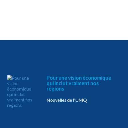
Pour une vision économique
qui inclut vraiment nos
régions
Nouvelles de l'UMQ