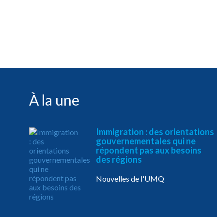
À la une
Immigration : des orientations
gouvernementales qui ne
répondent pas aux besoins
des régions
Nouvelles de l'UMQ