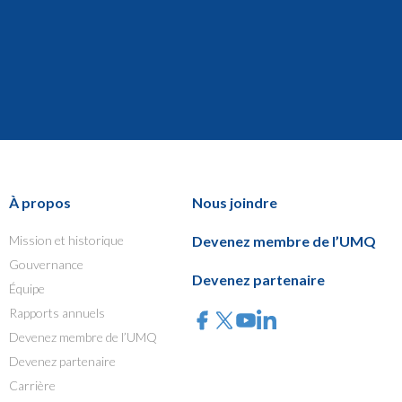
À propos
Nous joindre
Mission et historique
Devenez membre de l’UMQ
Gouvernance
Devenez partenaire
Équipe
Rapports annuels
Devenez membre de l’UMQ
Devenez partenaire
Carrière