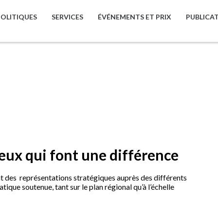
POLITIQUES
SERVICES
ÉVÉNEMENTS ET PRIX
PUBLICA
jeux qui font une différence
t des représentations stratégiques auprès des différents
ique soutenue, tant sur le plan régional qu’à l’échelle