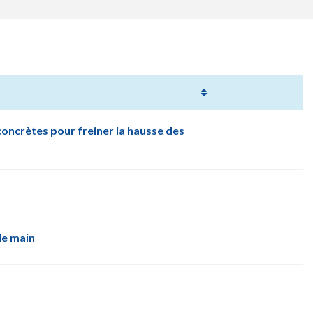
 concrètes pour freiner la hausse des
de main