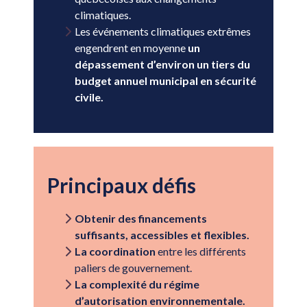
climatiques.
Les événements climatiques extrêmes
engendrent en moyenne
un
dépassement d’environ un tiers du
budget annuel municipal en sécurité
civile.
Principaux défis
Obtenir des financements
suffisants, accessibles et flexibles.
La coordination
entre les différents
paliers de gouvernement.
La complexité du régime
d’autorisation environnementale.