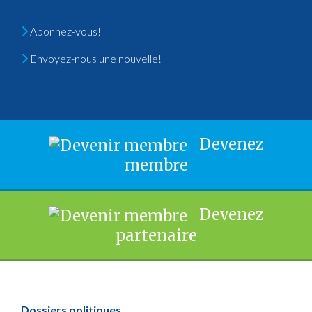
Abonnez-vous!
Envoyez-nous une nouvelle!
Devenez
membre
Devenez
partenaire
Dossiers politiques