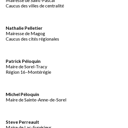
Mairesse de Saint-Pascal
Caucus des villes de centralité
Nathalie Pelletier
Mairesse de Magog
Caucus des cités régionales
Patrick Péloquin
Maire de Sorel-Tracy
Région 16–Montérégie
Michel Péloquin
Maire de Sainte-Anne-de-Sorel
Steve Perreault
Maire de Lac-Supérieur