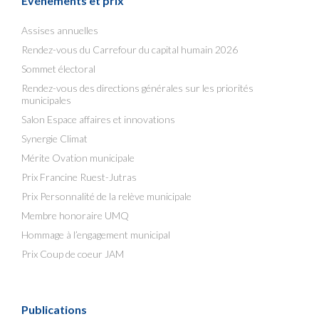
Événements et prix
Assises annuelles
Rendez-vous du Carrefour du capital humain 2026
Sommet électoral
Rendez-vous des directions générales sur les priorités
municipales
Salon Espace affaires et innovations
Synergie Climat
Mérite Ovation municipale
Prix Francine Ruest-Jutras
Prix Personnalité de la relève municipale
Membre honoraire UMQ
Hommage à l’engagement municipal
Prix Coup de coeur JAM
Publications