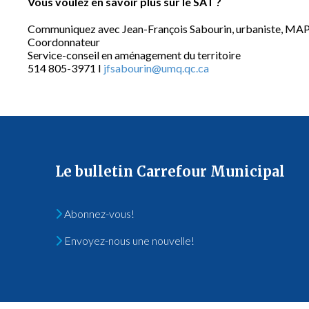
Vous voulez en savoir plus sur le SAT ?
Communiquez avec Jean-François Sabourin, urbaniste, MA
Coordonnateur
Service-conseil en aménagement du territoire
514 805-3971 I
jfsabourin@umq.qc.ca
Le bulletin Carrefour Municipal
Abonnez-vous!
Envoyez-nous une nouvelle!