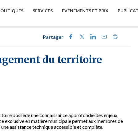
POLITIQUES
SERVICES
ÉVÉNEMENTS ET PRIX
PUBLICA
Partager
gement du territoire
ritoire possède une connaissance approfondie des enjeux
nce exclusive en matière municipale permet aux membres de
une assistance technique accessible et complète.