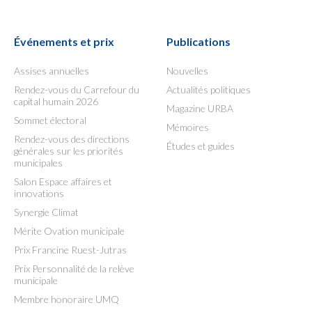
Événements et prix
Publications
Assises annuelles
Nouvelles
Rendez-vous du Carrefour du
Actualités politiques
capital humain 2026
Magazine URBA
Sommet électoral
Mémoires
Rendez-vous des directions
Études et guides
générales sur les priorités
municipales
Salon Espace affaires et
innovations
Synergie Climat
Mérite Ovation municipale
Prix Francine Ruest-Jutras
Prix Personnalité de la relève
municipale
Membre honoraire UMQ