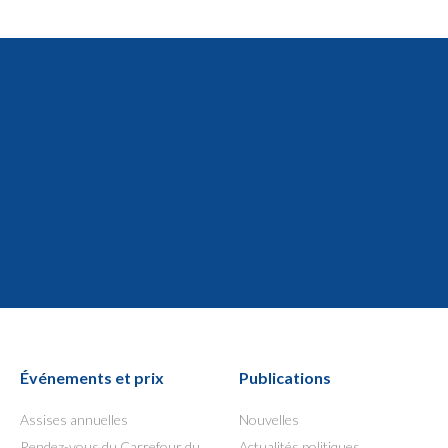
Événements et prix
Publications
Assises annuelles
Nouvelles
Rendez-vous du Carrefour du
Actualités politiques