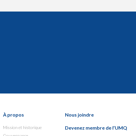
À propos
Nous joindre
Mission et historique
Devenez membre de l’UMQ
Gouvernance