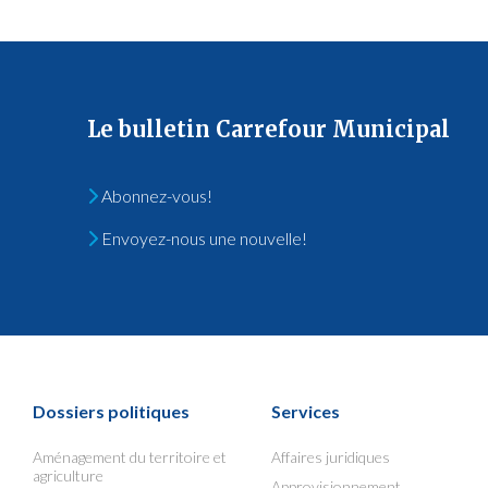
Le bulletin Carrefour Municipal
Abonnez-vous!
Envoyez-nous une nouvelle!
Dossiers politiques
Services
Aménagement du territoire et
Affaires juridiques
agriculture
Approvisionnement