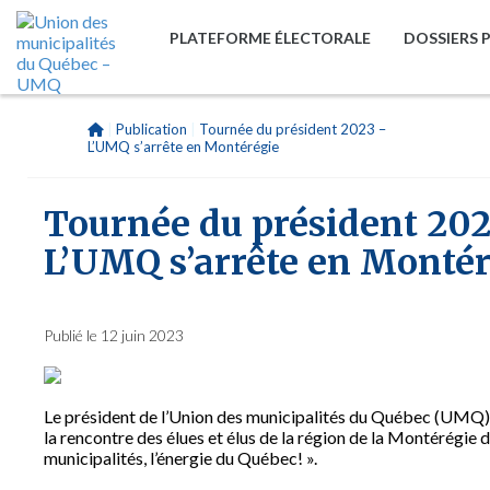
PLATEFORME ÉLECTORALE
DOSSIERS 
|
Publication
|
Tournée du président 2023 –
L’UMQ s’arrête en Montérégie
Tournée du président 202
L’UMQ s’arrête en Montér
Publié le 12 juin 2023
Le président de l’Union des municipalités du Québec (UMQ)
la rencontre des élues et élus de la région de la Montérégie 
municipalités, l’énergie du Québec! ».