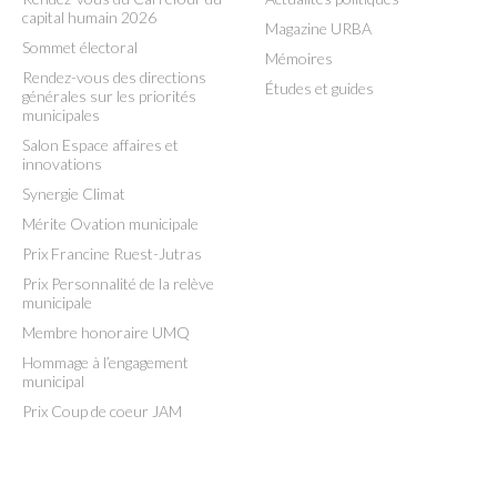
capital humain 2026
Magazine URBA
Sommet électoral
Mémoires
Rendez-vous des directions
Études et guides
générales sur les priorités
municipales
Salon Espace affaires et
innovations
Synergie Climat
Mérite Ovation municipale
Prix Francine Ruest-Jutras
Prix Personnalité de la relève
municipale
Membre honoraire UMQ
Hommage à l’engagement
municipal
Prix Coup de coeur JAM