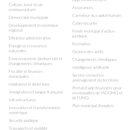
Culture, loisir et vie
Assurances
communautaire
Carrefour du capital humain
Démocratie municipale
Cybersécurité
Développement économique
régional
Fonds municipal d’action
juridique
Efficience administrative
Formation
Énergie et ressources
naturelles
Gestion des actifs
Environnement, biodiversité et
Changements climatiques
changements climatiques
Intelligence artificielle
Fiscalité et finances
Service-conseil en
municipales
aménagement du territoire
Habitation et itinérance
Portail d’aide financière pour
Immigration et langue française
municipalités de l’ADGMQ et
de l’UMQ
Infrastructures
Plan municipal d’emplois
Innovation et transformation
numérique
Sécurité publique
Transports et mobilité