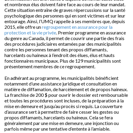
et nombreux élus doivent faire face au cours de leur mandat.
Cette situation entraîne de graves répercussions sur la santé
psychologique des personnes qui en sont victimes et sur leur
entourage. Ainsi, l’UMQ rappelle à ses membres que, depuis
2015, elle offre un
regroupement en assurance pour la
protection et la vie privée
. Premier programme en assurance
du genre au Canada, il permet de couvrir une partie des frais
des procédures judiciaires entamées par des municipalités
contre les personnes tenant des propos diffamants,
harcelants ou haineux à l’endroit des élues, élus et hauts
fonctionnaires municipaux. Plus de 129 municipalités sont
présentement membres de ce regroupement.
En adhérant au programme, les municipalités bénéficient
notamment d’une assistance juridique et consultation en
matière de diffamation, de harcèlement et de propos haineux.
La franchise de 200 $ pour ouvrir le dossier est remboursable
et toutes les procédures sont incluses, de la préparation à la
mise en demeure et jusqu’au procès si requis. La couverture
d’assurance sert à permettre de faire cesser les gestes ou
propos diffamants, harcelants ou haineux. Cela se fera
généralement par une mise en demeure, une injonction ou
parfois même par une tentative d’entente à l’amiable.