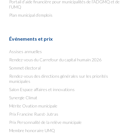
Portail d’aide financière pour municipalités de l’ADGMQ et de
l’UMQ
Plan municipal d’emplois
Événements et prix
Assises annuelles
Rendez-vous du Carrefour du capital humain 2026
Sommet électoral
Rendez-vous des directions générales sur les priorités
municipales
Salon Espace affaires et innovations
Synergie Climat
Mérite Ovation municipale
Prix Francine Ruest-Jutras
Prix Personnalité de la relève municipale
Membre honoraire UMQ