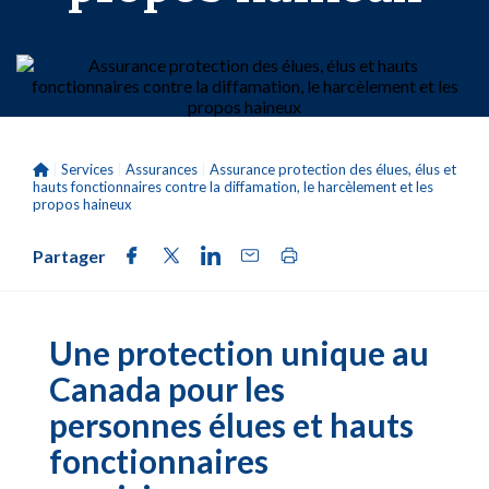
|
Services
|
Assurances
|
Assurance protection des élues, élus et
hauts fonctionnaires contre la diffamation, le harcèlement et les
propos haineux
Partager
Une protection unique au
Canada pour les
personnes élues et hauts
fonctionnaires