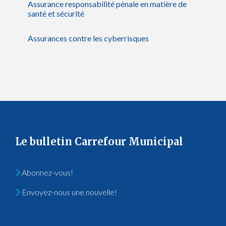
Assurance responsabilité pénale en matière de
santé et sécurité
Assurances contre les cyberrisques
Le bulletin Carrefour Municipal
Abonnez-vous!
Envoyez-nous une nouvelle!