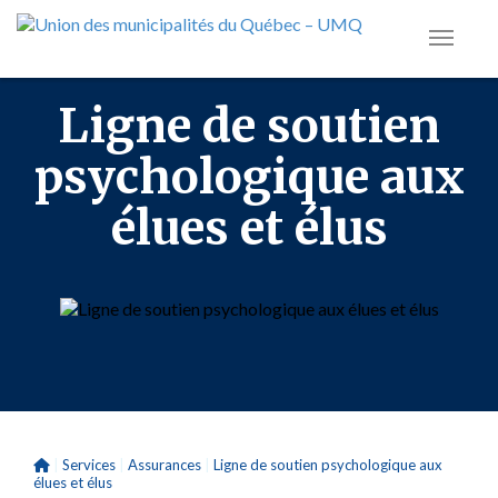
Ligne de soutien
psychologique aux
élues et élus
|
Services
|
Assurances
|
Ligne de soutien psychologique aux
élues et élus