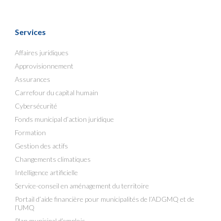
Services
Affaires juridiques
Approvisionnement
Assurances
Carrefour du capital humain
Cybersécurité
Fonds municipal d’action juridique
Formation
Gestion des actifs
Changements climatiques
Intelligence artificielle
Service-conseil en aménagement du territoire
Portail d’aide financière pour municipalités de l’ADGMQ et de
l’UMQ
Plan municipal d’emplois