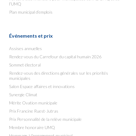
l’UMQ
Plan municipal d’emplois
Événements et prix
Assises annuelles
Rendez-vous du Carrefour du capital humain 2026
Sommet électoral
Rendez-vous des directions générales sur les priorités
municipales
Salon Espace affaires et innovations
Synergie Climat
Mérite Ovation municipale
Prix Francine Ruest-Jutras
Prix Personnalité de la relève municipale
Membre honoraire UMQ
Hommage à l’engagement municipal