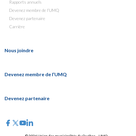
Rapports annuels
Devenez membre de l’UMQ
Devenez partenaire
Carrière
Nous joindre
Devenez membre de l’UMQ
Devenez partenaire
© 2026 Union des municipalités du Québec – UMQ