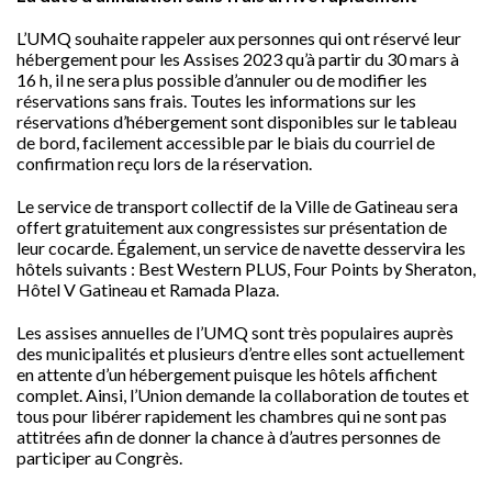
L’UMQ souhaite rappeler aux personnes qui ont réservé leur
hébergement pour les Assises 2023 qu’à partir du 30 mars à
16 h, il ne sera plus possible d’annuler ou de modifier les
réservations sans frais. Toutes les informations sur les
réservations d’hébergement sont disponibles sur le tableau
de bord, facilement accessible par le biais du courriel de
confirmation reçu lors de la réservation.
Le service de transport collectif de la Ville de Gatineau sera
offert gratuitement aux congressistes sur présentation de
leur cocarde. Également, un service de navette desservira les
hôtels suivants : Best Western PLUS, Four Points by Sheraton,
Hôtel V Gatineau et Ramada Plaza.
Les assises annuelles de l’UMQ sont très populaires auprès
des municipalités et plusieurs d’entre elles sont actuellement
en attente d’un hébergement puisque les hôtels affichent
complet. Ainsi, l’Union demande la collaboration de toutes et
tous pour libérer rapidement les chambres qui ne sont pas
attitrées afin de donner la chance à d’autres personnes de
participer au Congrès.