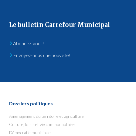
Le bulletin Carrefour Municipal
Abonnez-vous!
Envoyez-nous une nouvelle!
Dossiers politiques
Aménagement du territoire et agriculture
Culture, loisir et vie communautaire
Démocratie municipale