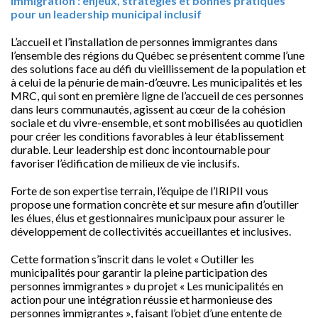
Immigration : enjeux, stratégies et bonnes pratiques
pour un leadership municipal inclusif
L’accueil et l’installation de personnes immigrantes dans
l’ensemble des régions du Québec se présentent comme l’une
des solutions face au défi du vieillissement de la population et
à celui de la pénurie de main-d’œuvre. Les municipalités et les
MRC, qui sont en première ligne de l’accueil de ces personnes
dans leurs communautés, agissent au cœur de la cohésion
sociale et du vivre-ensemble, et sont mobilisées au quotidien
pour créer les conditions favorables à leur établissement
durable. Leur leadership est donc incontournable pour
favoriser l’édification de milieux de vie inclusifs.
Forte de son expertise terrain, l’équipe de l’IRIPII vous
propose une formation concrète et sur mesure afin d’outiller
les élues, élus et gestionnaires municipaux pour assurer le
développement de collectivités accueillantes et inclusives.
Cette formation s’inscrit dans le volet « Outiller les
municipalités pour garantir la pleine participation des
personnes immigrantes » du projet « Les municipalités en
action pour une intégration réussie et harmonieuse des
personnes immigrantes », faisant l’objet d’une entente de