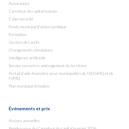
Assurances
Carrefour du capital humain
Cybersécurité
Fonds municipal d’action juridique
Formation
Gestion des actifs
Changements climatiques
Intelligence artificielle
Service-conseil en aménagement du territoire
Portail d’aide financière pour municipalités de l’ADGMQ et de
l’UMQ
Plan municipal d’emplois
Événements et prix
Assises annuelles
Rendez-vous du Carrefour du capital humain 2026