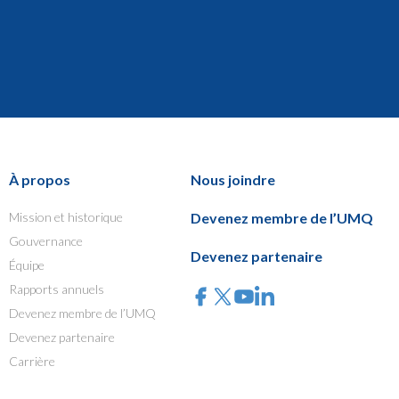
À propos
Nous joindre
Mission et historique
Devenez membre de l’UMQ
Gouvernance
Devenez partenaire
Équipe
Rapports annuels
Devenez membre de l’UMQ
Devenez partenaire
Carrière