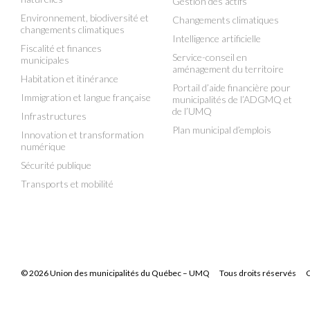
Gestion des actifs
Environnement, biodiversité et
Changements climatiques
changements climatiques
Intelligence artificielle
Fiscalité et finances
Service-conseil en
municipales
aménagement du territoire
Habitation et itinérance
Portail d’aide financière pour
Immigration et langue française
municipalités de l’ADGMQ et
de l’UMQ
Infrastructures
Plan municipal d’emplois
Innovation et transformation
numérique
Sécurité publique
Transports et mobilité
© 2026 Union des municipalités du Québec – UMQ
Tous droits réservés
C