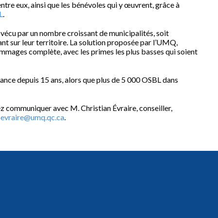
tre eux, ainsi que les bénévoles qui y œuvrent, grâce à
L
.
vécu par un nombre croissant de municipalités, soit
t sur leur territoire. La solution proposée par l’UMQ,
mmages complète, avec les primes les plus basses qui soient
ance depuis 15 ans, alors que plus de 5 000 OSBL dans
ez communiquer avec M. Christian Évraire, conseiller,
cevraire@umq.qc.ca
.