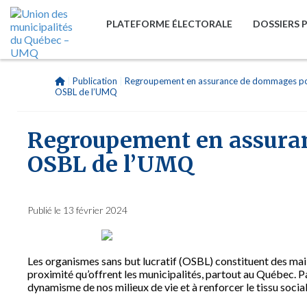
PLATEFORME ÉLECTORALE
DOSSIERS 
|
Publication
|
Regroupement en assurance de dommages p
OSBL de l’UMQ
Regroupement en assura
OSBL de l’UMQ
Publié le 13 février 2024
Les organismes sans but lucratif (OSBL) constituent des mai
proximité qu’offrent les municipalités, partout au Québec. Pa
dynamisme de nos milieux de vie et à renforcer le tissu soc