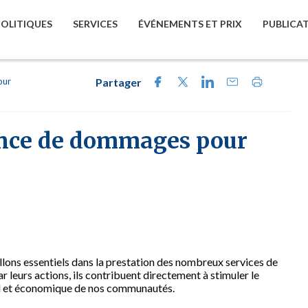
POLITIQUES
SERVICES
ÉVÉNEMENTS ET PRIX
PUBLICA
our
Partager
nce de dommages pour
llons essentiels dans la prestation des nombreux services de
r leurs actions, ils contribuent directement à stimuler le
ial et économique de nos communautés.