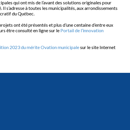
ipales qui ont mis de l’avant des solutions originales pour
Il s’adresse à toutes les municipalités, aux arrondissements
ucratif du Québec.
ojets ont été présentés et plus d’une centaine d’entre eux
urs être consulté en ligne sur le
Portail de l’innovation
dition 2023 du mérite Ovation municipale
sur le site Internet