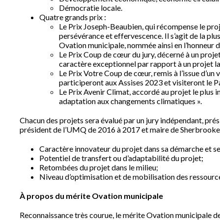
Démocratie locale.
Quatre grands prix :
Le Prix Joseph-Beaubien, qui récompense le projet
persévérance et effervescence. Il s’agit de la plu
Ovation municipale, nommée ainsi en l’honneur 
Le Prix Coup de cœur du jury, décerné à un proje
caractère exceptionnel par rapport à un projet l
Le Prix Votre Coup de cœur, remis à l’issue d’un
participeront aux Assises 2023 et visiteront le P
Le Prix Avenir Climat, accordé au projet le plus i
adaptation aux changements climatiques ».
Chacun des projets sera évalué par un jury indépendant, pré
président de l’UMQ de 2016 à 2017 et maire de Sherbrooke d
Caractère innovateur du projet dans sa démarche et se
Potentiel de transfert ou d’adaptabilité du projet;
Retombées du projet dans le milieu;
Niveau d’optimisation et de mobilisation des ressource
À propos du mérite Ovation municipale
Reconnaissance très courue, le mérite Ovation municipale de