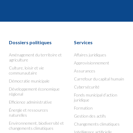
Dossiers politiques
Services
Aménagement du territoire et
Affaires juridiques
agriculture
Approvisionnement
Culture, loisir et vie
Assurances
communautaire
Carrefour du capital humain
Démocratie municipale
Cybersécurité
Développement économique
régional
Fonds municipal d’action
juridique
Efficience administrative
Formation
Énergie et ressources
naturelles
Gestion des actifs
Environnement, biodiversité et
Changements climatiques
changements climatiques
Intelligence artificielle