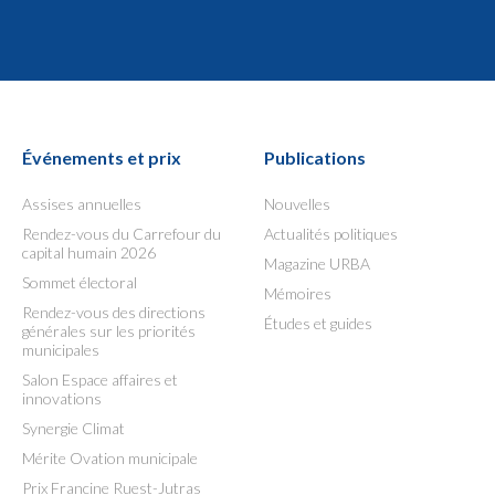
Événements et prix
Publications
Assises annuelles
Nouvelles
Rendez-vous du Carrefour du
Actualités politiques
capital humain 2026
Magazine URBA
Sommet électoral
Mémoires
Rendez-vous des directions
Études et guides
générales sur les priorités
municipales
Salon Espace affaires et
innovations
Synergie Climat
Mérite Ovation municipale
Prix Francine Ruest-Jutras