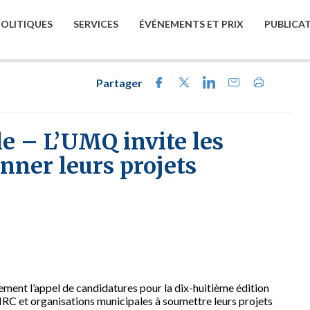
POLITIQUES
SERVICES
ÉVÉNEMENTS ET PRIX
PUBLICA
Partager
e – L’UMQ invite les
onner leurs projets
ment l’appel de candidatures pour la dix-huitième édition
 MRC et organisations municipales à soumettre leurs projets