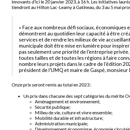
innovants d’ici le 20 janvier 2023, à 16 h. Les initiatives la
tiendront au Hilton Lac-Leamy à Gatineau, du 3 au 5 mai pro
« Face aux nombreux défi sociaux, économiques e
démontrent au quotidien leur capacité à être créat
services et de rendre les milieux de vie accueillant
municipale doit être mise en lumière pour inspirer
pas seulement une priorité de l’entreprise privée.
toutes tailles et de toutes les régions à faire co
nombre leurs projets dans le cadre de l’édition 20
président de l’UMQ et maire de Gaspé, monsieur 
Onze prix seront remis au total en 2023 :
Un prix dans chacune des sept catégories du mérite Ov
Aménagement et environnement;
Sécurité publique;
Milieu de vie, culture et vivre ensemble;
Mobilité durable et infrastructure;
Administration municipale;
Développement économique, économie circulaire