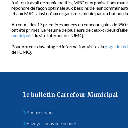
fruit du travail de municipalités, MRC et organisations munic
répondre de façon optimale aux besoins de leur communauté. 
et aux MRC, ainsi qu’aux organismes municipaux à but non l
Au cours des 17 premières années du concours, plus de 950 pr
ont été primés. Le résumé de plusieurs de ceux-ci peut d’aille
municipale
du site Internet de l’UMQ.
Pour obtenir davantage d’information, visitez la
page de l’é
de l’UMQ.
Le bulletin Carrefour Municipal
Abonnez-vous!
Envoyez-nous une nouvelle!