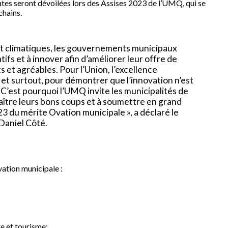
uréates seront dévoilées lors des Assises 2023 de l’UMQ, qui se
chains.
t climatiques, les gouvernements municipaux
ifs et à innover afin d’améliorer leur offre de
s et agréables. Pour l’Union, l’excellence
 et surtout, pour démontrer que l’innovation n’est
 C’est pourquoi l’UMQ invite les municipalités de
nnaître leurs bons coups et à soumettre en grand
23 du mérite Ovation municipale », a déclaré le
Daniel Côté.
ation municipale :
 et tourisme;