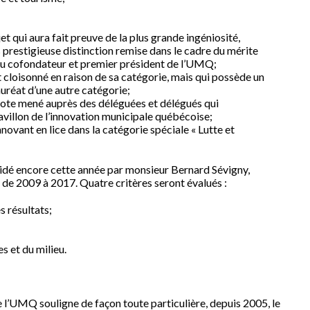
 qui aura fait preuve de la plus grande ingéniosité,
s prestigieuse distinction remise dans le cadre du mérite
du cofondateur et premier président de l’UMQ;
t cloisonné en raison de sa catégorie, mais qui possède un
auréat d’une autre catégorie;
 vote mené auprès des déléguées et délégués qui
avillon de l’innovation municipale québécoise;
nnovant en lice dans la catégorie spéciale « Lutte et
sidé encore cette année par monsieur Bernard Sévigny,
e 2009 à 2017. Quatre critères seront évalués :
s résultats;
s et du milieu.
 l’UMQ souligne de façon toute particulière, depuis 2005, le