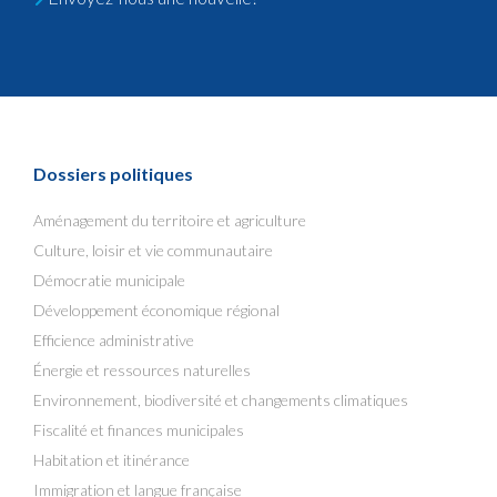
Dossiers politiques
Aménagement du territoire et agriculture
Culture, loisir et vie communautaire
Démocratie municipale
Développement économique régional
Efficience administrative
Énergie et ressources naturelles
Environnement, biodiversité et changements climatiques
Fiscalité et finances municipales
Habitation et itinérance
Immigration et langue française