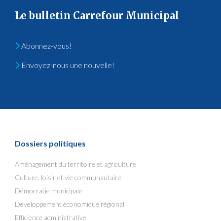
Le bulletin Carrefour Municipal
Abonnez-vous!
Envoyez-nous une nouvelle!
Dossiers politiques
Aménagement du territoire et agriculture
Culture, loisir et vie communautaire
Démocratie municipale
Développement économique régional
Efficience administrative