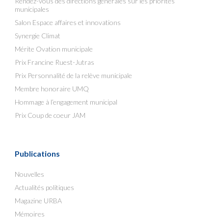
Rendez-vous des directions générales sur les priorités
municipales
Salon Espace affaires et innovations
Synergie Climat
Mérite Ovation municipale
Prix Francine Ruest-Jutras
Prix Personnalité de la relève municipale
Membre honoraire UMQ
Hommage à l’engagement municipal
Prix Coup de coeur JAM
Publications
Nouvelles
Actualités politiques
Magazine URBA
Mémoires