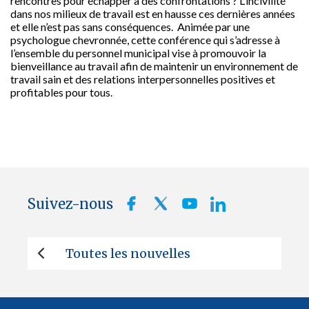
rencontres pour échapper à des confrontations
?
L’incivilité
dans nos milieux de travail est en hausse ces dernières années
et elle n’est pas sans conséquences.
Animée par une
psychologue chevronnée, cette conférence qui s’adresse à
l’ensemble du personnel municipal vise à p
romouvoir la
bienveillance au travail afin de maintenir un environnement de
travail sain et des relations interpersonnelles positives et
profitables pour tous.
Suivez-nous
Toutes les nouvelles