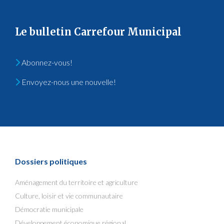
Le bulletin Carrefour Municipal
Abonnez-vous!
Envoyez-nous une nouvelle!
Dossiers politiques
Aménagement du territoire et agriculture
Culture, loisir et vie communautaire
Démocratie municipale
Développement économique régional