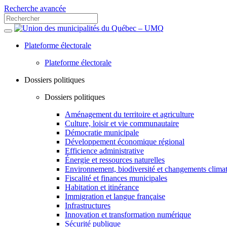
Recherche avancée
Plateforme électorale
Plateforme électorale
Dossiers politiques
Dossiers politiques
Aménagement du territoire et agriculture
Culture, loisir et vie communautaire
Démocratie municipale
Développement économique régional
Efficience administrative
Énergie et ressources naturelles
Environnement, biodiversité et changements clima
Fiscalité et finances municipales
Habitation et itinérance
Immigration et langue française
Infrastructures
Innovation et transformation numérique
Sécurité publique