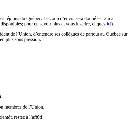
les régions du Québec. Le coup d’envoi sera donné le 12 mai
sponibles; pour en savoir plus et vous inscrire, cliquez
ici
).
sident de l’Union, d’entendre ses collègues de partout au Québec sur
en plus sous pression.
Q.
 non membres de l’Union.
entôt, restez à l’affût!