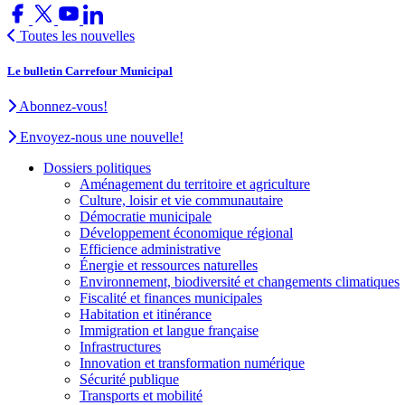
Toutes les nouvelles
Le bulletin Carrefour Municipal
Abonnez-vous!
Envoyez-nous une nouvelle!
Dossiers politiques
Aménagement du territoire et agriculture
Culture, loisir et vie communautaire
Démocratie municipale
Développement économique régional
Efficience administrative
Énergie et ressources naturelles
Environnement, biodiversité et changements climatiques
Fiscalité et finances municipales
Habitation et itinérance
Immigration et langue française
Infrastructures
Innovation et transformation numérique
Sécurité publique
Transports et mobilité