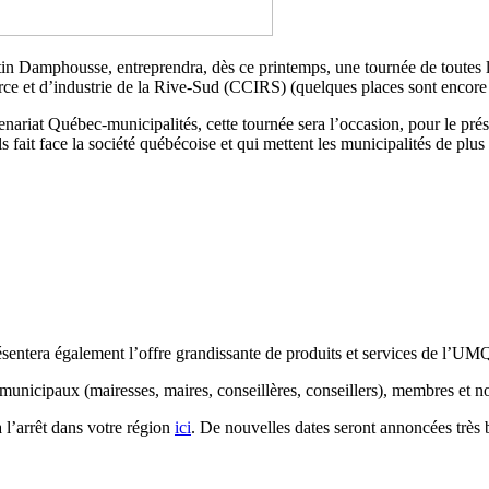
n Damphousse, entreprendra, dès ce printemps, une tournée de toutes 
 et d’industrie de la Rive-Sud (CCIRS) (quelques places sont encore di
nariat Québec-municipalités, cette tournée sera l’occasion, pour le pré
ait face la société québécoise et qui mettent les municipalités de plus 
ésentera également l’offre grandissante de produits et services de l’UM
s municipaux (mairesses, maires, conseillères, conseillers), membres et
 l’arrêt dans votre région
ici
. De nouvelles dates seront annoncées très bi