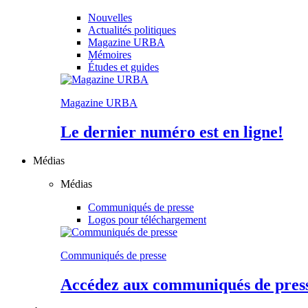
Nouvelles
Actualités politiques
Magazine URBA
Mémoires
Études et guides
Magazine URBA
Le dernier numéro est en ligne!
Médias
Médias
Communiqués de presse
Logos pour téléchargement
Communiqués de presse
Accédez aux communiqués de presse