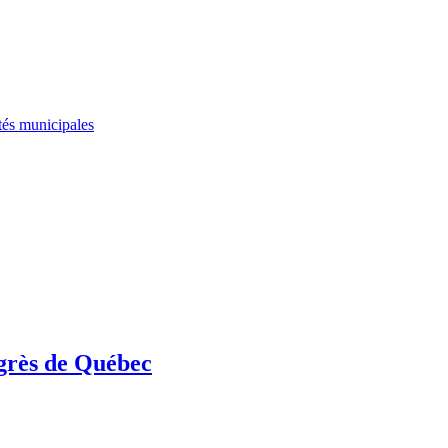
tés municipales
grès de Québec