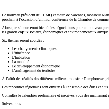
Le nouveau président de l’UMQ et maire de Varennes, monsieur Marti
prochain à l’occasion d’un midi-conférence de la Chambre de commerce
Alors que s’amorceront bientôt les négociations pour un nouveau parte
les grands enjeux sociaux, économiques et environnementaux auxquels f
Six thèmes seront abordés :
Les changements climatiques
L’itinérance
L’habitation
La mobilité
Le développement économique
L’aménagement du territoire
À l’affût des réalités des différents milieux, monsieur Damphousse pr
Les rencontres régionales sont ouvertes à l’ensemble des élues et élu
Consultez le calendrier préliminaire et inscrivez-vous dès maintenant à
Suivez-nous