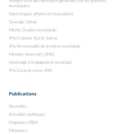
Rendez-vous des directions générales sur les priorités
municipales
Salon Espace affaires et innovations
Synergie Climat
Mérite Ovation municipale
Prix Francine Ruest-Jutras
Prix Personnalité de la relève municipale
Membre honoraire UMQ
Hommage à l’engagement municipal
Prix Coup de coeur JAM
Publications
Nouvelles
Actualités politiques
Magazine URBA
Mémoires