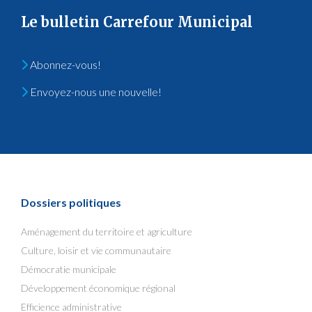
Le bulletin Carrefour Municipal
Abonnez-vous!
Envoyez-nous une nouvelle!
Dossiers politiques
Aménagement du territoire et agriculture
Culture, loisir et vie communautaire
Démocratie municipale
Développement économique régional
Efficience administrative