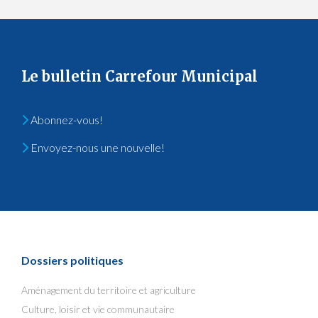
Le bulletin Carrefour Municipal
Abonnez-vous!
Envoyez-nous une nouvelle!
Dossiers politiques
Aménagement du territoire et agriculture
Culture, loisir et vie communautaire