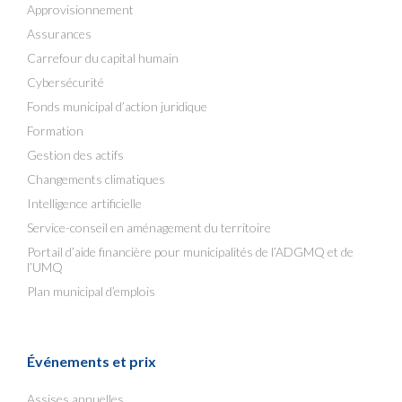
Approvisionnement
Assurances
Carrefour du capital humain
Cybersécurité
Fonds municipal d’action juridique
Formation
Gestion des actifs
Changements climatiques
Intelligence artificielle
Service-conseil en aménagement du territoire
Portail d’aide financière pour municipalités de l’ADGMQ et de
l’UMQ
Plan municipal d’emplois
Événements et prix
Assises annuelles