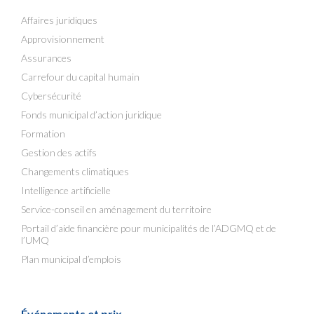
Affaires juridiques
Approvisionnement
Assurances
Carrefour du capital humain
Cybersécurité
Fonds municipal d’action juridique
Formation
Gestion des actifs
Changements climatiques
Intelligence artificielle
Service-conseil en aménagement du territoire
Portail d’aide financière pour municipalités de l’ADGMQ et de
l’UMQ
Plan municipal d’emplois
Événements et prix