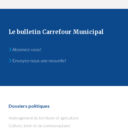
Le bulletin Carrefour Municipal
Abonnez-vous!
Envoyez-nous une nouvelle!
Dossiers politiques
Aménagement du territoire et agriculture
Culture, loisir et vie communautaire