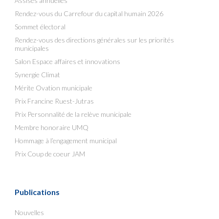
Assises annuelles
Rendez-vous du Carrefour du capital humain 2026
Sommet électoral
Rendez-vous des directions générales sur les priorités
municipales
Salon Espace affaires et innovations
Synergie Climat
Mérite Ovation municipale
Prix Francine Ruest-Jutras
Prix Personnalité de la relève municipale
Membre honoraire UMQ
Hommage à l’engagement municipal
Prix Coup de coeur JAM
Publications
Nouvelles