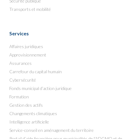
Sécurité publique
Transports et mobilité
Services
Affaires juridiques
Approvisionnement
Assurances
Carrefour du capital humain
Cybersécurité
Fonds municipal d’action juridique
Formation
Gestion des actifs
Changements climatiques
Intelligence artificielle
Service-conseil en aménagement du territoire
Portail d’aide financière pour municipalités de l’ADGMQ et de