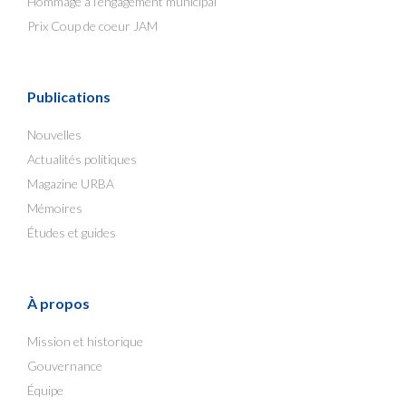
Hommage à l’engagement municipal
Prix Coup de coeur JAM
Publications
Nouvelles
Actualités politiques
Magazine URBA
Mémoires
Études et guides
À propos
Mission et historique
Gouvernance
Équipe