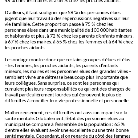
48 % chez les maires et à 46 % chez les proches aidants.
D’ailleurs, il faut souligner que 58 % des personnes élues
jugent que leur travail a des répercussions négatives sur leur
vie familiale. Cette proportion passe à 75 % chez les
personnes élues dans une municipalité de 100 000 habitantes
et habitants et plus, à 72 % chez les parents d’enfants mineurs,
à 67 % chez les maires, à 65 % chez les femmes et à 64 % chez
les proches aidants.
Le sondage montre donc que certains groupes d’élues et élus
– les femmes, les proches aidants, les parents d’enfants
mineurs, les maires et les personnes élues des grandes villes –
semblent vivre une détresse beaucoup plus importante que
leurs collègues. Sans surprise, ce sont les personnes qui
cumulent plusieurs responsabilités ou qui ont des charges de
travail particulièrement lourdes qui éprouvent le plus de
difficultés à concilier leur vie professionnelle et personnelle.
Malheureusement, ces difficultés ont aussi un impact sur la
santé mentale. Globalement, l’état des personnes élues au
municipal se compare à l’ensemble de la population : 65 %
d’entre elles évaluent avoir une excellente ou une très bonne
santé mentale. Cependant, si on regarde du côté des femmes