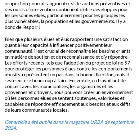
proportion pourrait augmenter si des actions préventives et
des outils d’intervention continuent d’être développés pour
les personnes élues, particulièrement pour les groupes les
plus vulnérables, la population et les gouvernements. Il y a
donc de l’espoir !
Bien que plusieurs élues et élus rapportent une satisfaction
quant à leur capacité à influencer positivement leur
communauté, il est crucial de reconnaître les besoins criants
en matière de soutien et de reconnaissance et d’y répondre.
Les efforts récents, tels que l’adoption du projet de loi no 57
pour protéger les personnes élues contre les comportements
abusifs, représentent un pas dans la bonne direction, mais il
reste encore beaucoup à faire. Ensemble, en travaillant de
concert avec les municipalités, les organismes et les
citoyennes et citoyens, nous pouvons créer un environnement
où les personnes élues se sentent soutenues, valorisées et
capables de répondre efficacement aux besoins et aux défis
de leurs communautés locales.
Cet article a été publié dans le magazine URBA de septembre
2024.