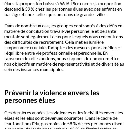
élues, la proportion baisse à 56 %. Pire encore, la proportion
descend à 39 % chez les personnes élues avec des enfants en
bas âge et chez celles qui sont dans de grandes villes.
Dans de nombreux cas, les groupes confrontés à des défis en
matière de conciliation travail-vie personnelle et de santé
mentale sont également ceux pour lesquels nous rencontrons
des difficultés de recrutement. Cela met en lumière
l’importance cruciale d’adopter des mesures pour améliorer
l’équilibre entre vie professionnelle et personnelle. En
l’absence de telles actions, nous risquons de compromettre
nos objectifs en matière de représentativité et de diversité au
sein des instances municipales.
Prévenir la violence envers les
personnes élues
Ces dernières années, les violences et les incivilités envers les
élues et les élus sont devenues courantes. Dans le cadre de
leur fonction d’élu, pas moins de 58 % de ces personnes disent
avoir vécu de la violence verbale, 46 % de l’intimidation ou