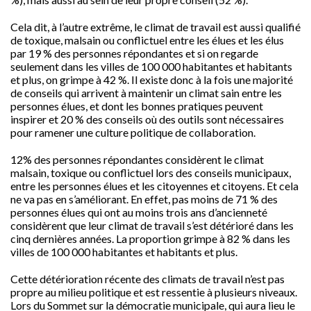
Cela dit, à l’autre extrême, le climat de travail est aussi qualifié
de toxique, malsain ou conflictuel entre les élues et les élus
par 19 % des personnes répondantes et si on regarde
seulement dans les villes de 100 000 habitantes et habitants
et plus, on grimpe à 42 %. Il existe donc à la fois une majorité
de conseils qui arrivent à maintenir un climat sain entre les
personnes élues, et dont les bonnes pratiques peuvent
inspirer et 20 % des conseils où des outils sont nécessaires
pour ramener une culture politique de collaboration.
12% des personnes répondantes considèrent le climat
malsain, toxique ou conflictuel lors des conseils municipaux,
entre les personnes élues et les citoyennes et citoyens. Et cela
ne va pas en s’améliorant. En effet, pas moins de 71 % des
personnes élues qui ont au moins trois ans d’ancienneté
considèrent que leur climat de travail s’est détérioré dans les
cinq dernières années. La proportion grimpe à 82 % dans les
villes de 100 000 habitantes et habitants et plus.
Cette détérioration récente des climats de travail n’est pas
propre au milieu politique et est ressentie à plusieurs niveaux.
Lors du Sommet sur la démocratie municipale, qui aura lieu le