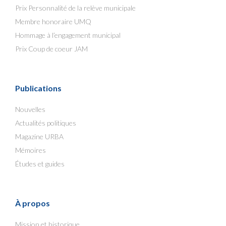
Prix Personnalité de la relève municipale
Membre honoraire UMQ
Hommage à l’engagement municipal
Prix Coup de coeur JAM
Publications
Nouvelles
Actualités politiques
Magazine URBA
Mémoires
Études et guides
À propos
Mission et historique