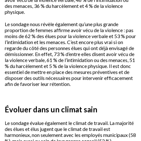
des menaces, 36 % du harcèlement et 4 % de la violence
physique.
Le sondage nous révèle également qu’une plus grande
proportion de femmes affirme avoir vécu de la violence : pas
moins de 62 % des élues pour la violence verbale et 53 % pour
l’intimidation et les menaces. C’est encore plus vrai si on
regarde du côté des personnes élues qui ont déjà envisagé de
démissionner. En effet, 73 % d’entre elles disent avoir vécu de
la violence verbale, 61 % de l’intimidation ou des menaces, 51
% du harcèlement et 5 % de la violence physique. Il est donc
essentiel de mettre en place des mesures préventives et de
disposer des outils nécessaires pour intervenir efficacement
afin de favoriser leur rétention.
Évoluer dans un climat sain
Le sondage évalue également le climat de travail. La majorité
des élues et élus jugent que le climat de travail est
harmonieux, non seulement avec les employés municipaux (58
%), mais aussi au sein de leur propre conseil (52 %).