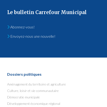
Le bulletin Carrefour Municipal
Abonnez-vous!
Envoyez-nous une nouvelle!
Dossiers politiques
Aménagement du territoire et agriculture
Culture, loisir et vie communautaire
Démocratie municipale
Développement économique régional