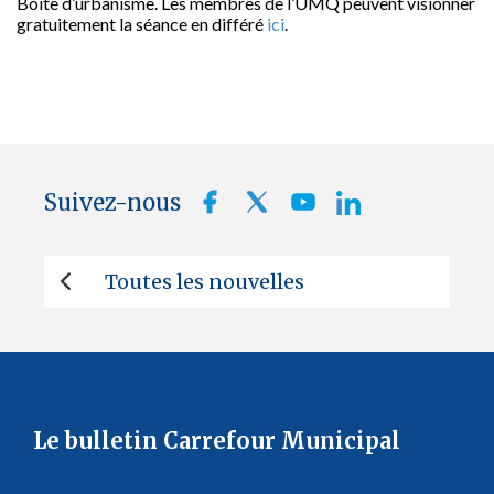
Boîte d’urbanisme. Les membres de l’UMQ peuvent visionner
gratuitement la séance en différé
ici
.
Suivez-nous
Toutes les nouvelles
Le bulletin Carrefour Municipal