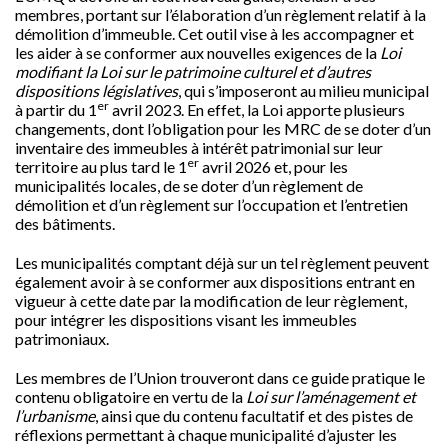
membres, portant sur l’élaboration d’un règlement relatif à la
démolition d’immeuble. Cet outil vise à les accompagner et
les aider à se conformer aux nouvelles exigences de la
Loi
modifiant la Loi sur le patrimoine culturel et d’autres
dispositions législatives
, qui s’imposeront au milieu municipal
er
à partir du 1
avril 2023. En effet, la Loi apporte plusieurs
changements, dont l’obligation pour les MRC de se doter d’un
inventaire des immeubles à intérêt patrimonial sur leur
er
territoire au plus tard le 1
avril 2026 et, pour les
municipalités locales, de se doter d’un règlement de
démolition et d’un règlement sur l’occupation et l’entretien
des bâtiments.
Les municipalités comptant déjà sur un tel règlement peuvent
également avoir à se conformer aux dispositions entrant en
vigueur à cette date par la modification de leur règlement,
pour intégrer les dispositions visant les immeubles
patrimoniaux.
Les membres de l’Union trouveront dans ce guide pratique le
contenu obligatoire en vertu de la
Loi sur l’aménagement et
l’urbanisme
, ainsi que du contenu facultatif et des pistes de
réflexions permettant à chaque municipalité d’ajuster les