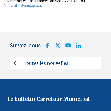
aux membres – assurances, au 438 377-1012, ou
à
cevraire@umq.qc.ca
.
Suivez-nous
Toutes les nouvelles
Le bulletin Carrefour Municipal