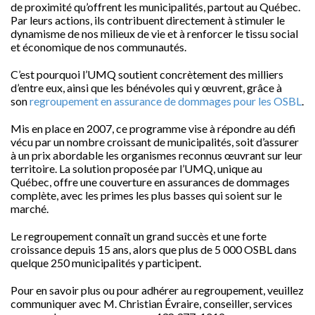
de proximité qu’offrent les municipalités, partout au Québec.
Par leurs actions, ils contribuent directement à stimuler le
dynamisme de nos milieux de vie et à renforcer le tissu social
et économique de nos communautés.
C’est pourquoi l’UMQ soutient concrètement des milliers
d’entre eux, ainsi que les bénévoles qui y œuvrent, grâce à
son
regroupement en assurance de dommages pour les OSBL
.
Mis en place en 2007, ce programme vise à répondre au défi
vécu par un nombre croissant de municipalités, soit d’assurer
à un prix abordable les organismes reconnus œuvrant sur leur
territoire. La solution proposée par l’UMQ, unique au
Québec, offre une couverture en assurances de dommages
complète, avec les primes les plus basses qui soient sur le
marché.
Le regroupement connaît un grand succès et une forte
croissance depuis 15 ans, alors que plus de 5 000 OSBL dans
quelque 250 municipalités y participent.
Pour en savoir plus ou pour adhérer au regroupement, veuillez
communiquer avec M. Christian Évraire, conseiller, services