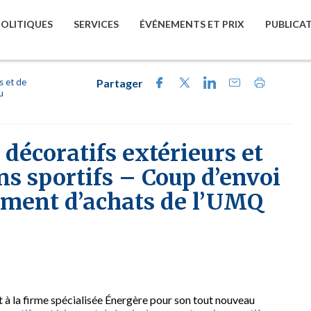
POLITIQUES
SERVICES
ÉVÉNEMENTS ET PRIX
PUBLICA
s et de
Partager
u
décoratifs extérieurs et
ns sportifs – Coup d’envoi
ement d’achats de l’UMQ
 à la firme spécialisée Énergère pour son tout nouveau