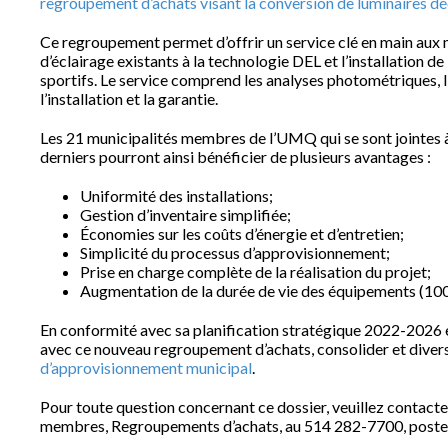
regroupement d’achats visant la conversion de luminaires déc
Ce regroupement permet d’offrir un service clé en main aux m
d’éclairage existants à la technologie DEL et l’installation de
sportifs. Le service comprend les analyses photométriques, l
l’installation et la garantie.
Les 21 municipalités membres de l’UMQ qui se sont jointes à l
derniers pourront ainsi bénéficier de plusieurs avantages :
Uniformité des installations;
Gestion d’inventaire simplifiée;
Économies sur les coûts d’énergie et d’entretien;
Simplicité du processus d’approvisionnement;
Prise en charge complète de la réalisation du projet;
Augmentation de la durée de vie des équipements (10
En conformité avec sa planification stratégique 2022-2026 e
avec ce nouveau regroupement d’achats, consolider et divers
d’approvisionnement municipal
.
Pour toute question concernant ce dossier, veuillez contact
membres, Regroupements d’achats, au 514 282-7700, poste