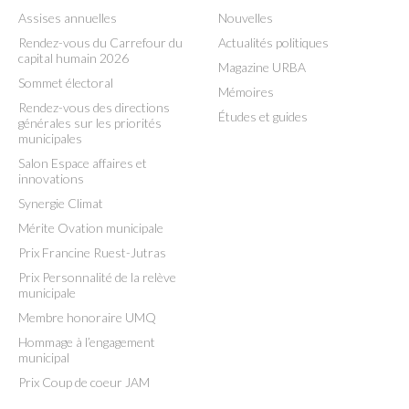
Assises annuelles
Nouvelles
Rendez-vous du Carrefour du
Actualités politiques
capital humain 2026
Magazine URBA
Sommet électoral
Mémoires
Rendez-vous des directions
Études et guides
générales sur les priorités
municipales
Salon Espace affaires et
innovations
Synergie Climat
Mérite Ovation municipale
Prix Francine Ruest-Jutras
Prix Personnalité de la relève
municipale
Membre honoraire UMQ
Hommage à l’engagement
municipal
Prix Coup de coeur JAM