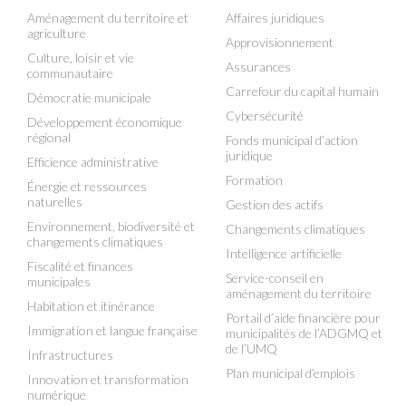
Aménagement du territoire et
Affaires juridiques
agriculture
Approvisionnement
Culture, loisir et vie
Assurances
communautaire
Carrefour du capital humain
Démocratie municipale
Cybersécurité
Développement économique
régional
Fonds municipal d’action
juridique
Efficience administrative
Formation
Énergie et ressources
naturelles
Gestion des actifs
Environnement, biodiversité et
Changements climatiques
changements climatiques
Intelligence artificielle
Fiscalité et finances
Service-conseil en
municipales
aménagement du territoire
Habitation et itinérance
Portail d’aide financière pour
Immigration et langue française
municipalités de l’ADGMQ et
de l’UMQ
Infrastructures
Plan municipal d’emplois
Innovation et transformation
numérique