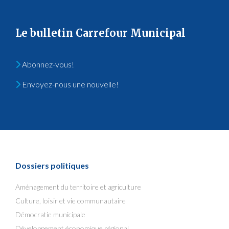
Le bulletin Carrefour Municipal
Abonnez-vous!
Envoyez-nous une nouvelle!
Dossiers politiques
Aménagement du territoire et agriculture
Culture, loisir et vie communautaire
Démocratie municipale
Développement économique régional