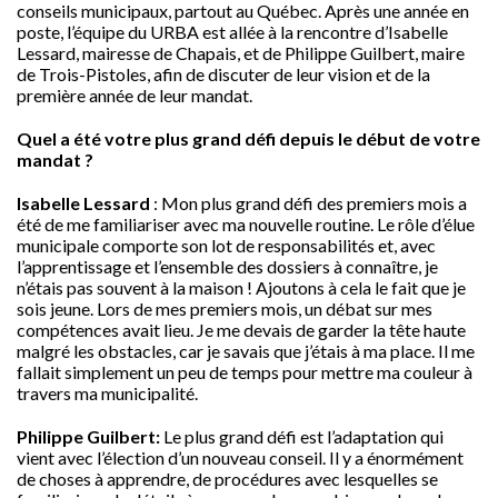
conseils municipaux, partout au Québec. Après une année en
poste, l’équipe du URBA est allée à la rencontre d’Isabelle
Lessard, mairesse de Chapais, et de Philippe Guilbert, maire
de Trois-Pistoles, afin de discuter de leur vision et de la
première année de leur mandat.
Quel a été votre plus grand défi depuis le début de votre
mandat ?
Isabelle Lessard
: Mon plus grand défi des premiers mois a
été de me familiariser avec ma nouvelle routine. Le rôle d’élue
municipale comporte son lot de responsabilités et, avec
l’apprentissage et l’ensemble des dossiers à connaître, je
n’étais pas souvent à la maison ! Ajoutons à cela le fait que je
sois jeune. Lors de mes premiers mois, un débat sur mes
compétences avait lieu. Je me devais de garder la tête haute
malgré les obstacles, car je savais que j’étais à ma place. Il me
fallait simplement un peu de temps pour mettre ma couleur à
travers ma municipalité.
Philippe Guilbert:
Le plus grand défi est l’adaptation qui
vient avec l’élection d’un nouveau conseil. Il y a énormément
de choses à apprendre, de procédures avec lesquelles se