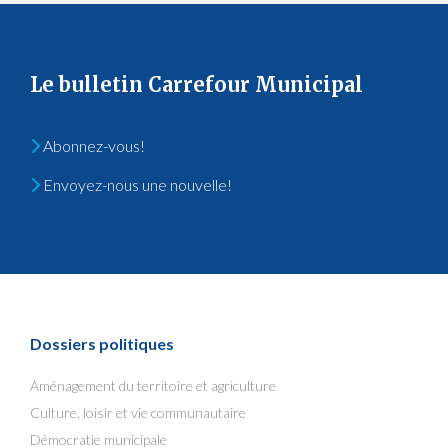
Le bulletin Carrefour Municipal
Abonnez-vous!
Envoyez-nous une nouvelle!
Dossiers politiques
Aménagement du territoire et agriculture
Culture, loisir et vie communautaire
Démocratie municipale