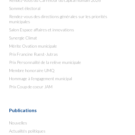
Rendez-vous du Carrefour du capital humain 2026
Sommet électoral
Rendez-vous des directions générales sur les priorités
municipales
Salon Espace affaires et innovations
Synergie Climat
Mérite Ovation municipale
Prix Francine Ruest-Jutras
Prix Personnalité de la relève municipale
Membre honoraire UMQ
Hommage à l’engagement municipal
Prix Coup de coeur JAM
Publications
Nouvelles
Actualités politiques