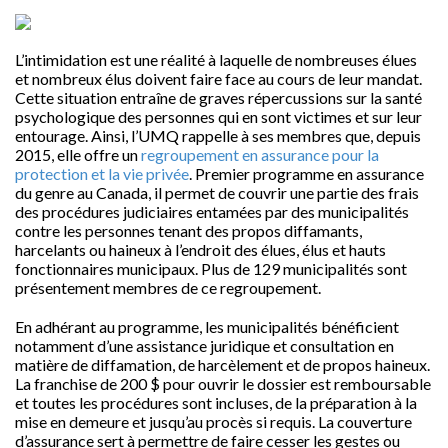
L’intimidation est une réalité à laquelle de nombreuses élues
et nombreux élus doivent faire face au cours de leur mandat.
Cette situation entraîne de graves répercussions sur la santé
psychologique des personnes qui en sont victimes et sur leur
entourage. Ainsi, l’UMQ rappelle à ses membres que, depuis
2015, elle offre un
regroupement en assurance pour la
protection et la vie privée
. Premier programme en assurance
du genre au Canada, il permet de couvrir une partie des frais
des procédures judiciaires entamées par des municipalités
contre les personnes tenant des propos diffamants,
harcelants ou haineux à l’endroit des élues, élus et hauts
fonctionnaires municipaux. Plus de 129 municipalités sont
présentement membres de ce regroupement.
En adhérant au programme, les municipalités bénéficient
notamment d’une assistance juridique et consultation en
matière de diffamation, de harcèlement et de propos haineux.
La franchise de 200 $ pour ouvrir le dossier est remboursable
et toutes les procédures sont incluses, de la préparation à la
mise en demeure et jusqu’au procès si requis. La couverture
d’assurance sert à permettre de faire cesser les gestes ou