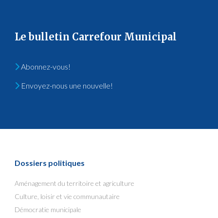
Le bulletin Carrefour Municipal
Abonnez-vous!
Envoyez-nous une nouvelle!
Dossiers politiques
Aménagement du territoire et agriculture
Culture, loisir et vie communautaire
Démocratie municipale