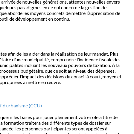
 arrivée de nouvelles générations, attentes nouvelles envers
quelques paradigmes en ce qui concerne la gestion des
que aborde les moyens concrets de mettre l’appréciation de
 outil de développement en continu.
tes afin de les aider dans la réalisation de leur mandat. Plus
taire d’une municipalité, comprendre l’incidence fiscale des
nicipalités incluant les nouveaux pouvoirs de taxation. À la
processus budgétaire, que ce soit au niveau des dépenses,
pprécier l’impact des décisions du conseil à court, moyen et
 appropriées à mettre en œuvre.
if d’urbanisme (CCU)
uérir les bases pour jouer pleinement votre rôle à titre de
 formation traitera des différents types de dossier sur
nuancée, les personnes participantes seront appelées à