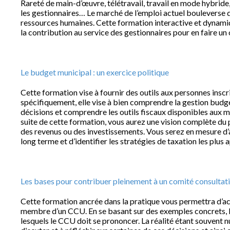
Rareté de main-d’œuvre, télétravail, travail en mode hybride,
les gestionnaires… Le marché de l’emploi actuel bouleverse 
ressources humaines. Cette formation interactive et dynami
la contribution au service des gestionnaires pour en faire un
Le budget municipal : un exercice politique
Cette formation vise à fournir des outils aux personnes inscri
spécifiquement, elle vise à bien comprendre la gestion budgé
décisions et comprendre les outils fiscaux disponibles aux mu
suite de cette formation, vous aurez une vision complète du 
des revenus ou des investissements. Vous serez en mesure d’a
long terme et d’identifier les stratégies de taxation les plus
Les bases pour contribuer pleinement à un comité consultat
Cette formation ancrée dans la pratique vous permettra d’acq
membre d’un CCU. En se basant sur des exemples concrets, la
lesquels le CCU doit se prononcer. La réalité étant souvent 