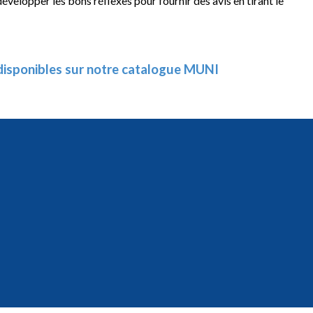
 développer les bons réflexes pour fournir des avis en tirant le
disponibles sur notre catalogue MUNI