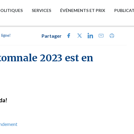
POLITIQUES
SERVICES
ÉVÉNEMENTS ET PRIX
PUBLICA
ligne!
Partager
omnale 2023 est en
da!
rendement