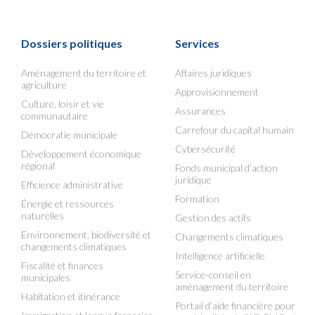
Dossiers politiques
Services
Aménagement du territoire et
Affaires juridiques
agriculture
Approvisionnement
Culture, loisir et vie
Assurances
communautaire
Carrefour du capital humain
Démocratie municipale
Cybersécurité
Développement économique
régional
Fonds municipal d’action
juridique
Efficience administrative
Formation
Énergie et ressources
naturelles
Gestion des actifs
Environnement, biodiversité et
Changements climatiques
changements climatiques
Intelligence artificielle
Fiscalité et finances
Service-conseil en
municipales
aménagement du territoire
Habitation et itinérance
Portail d’aide financière pour