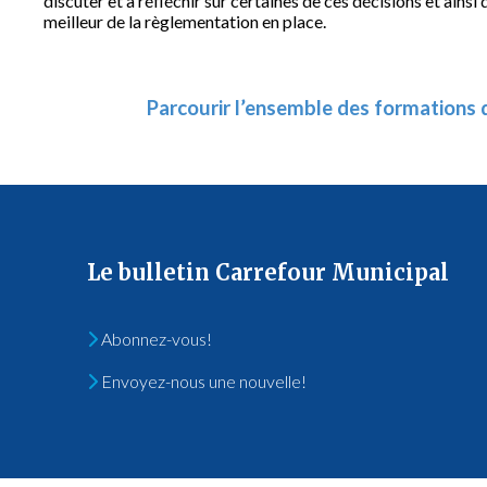
discuter et à réfléchir sur certaines de ces décisions et ainsi
meilleur de la règlementation en place.
Parcourir l’ensemble des formations 
Le bulletin Carrefour Municipal
Abonnez-vous!
Envoyez-nous une nouvelle!