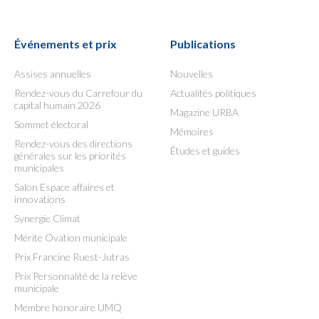
Événements et prix
Publications
Assises annuelles
Nouvelles
Rendez-vous du Carrefour du
Actualités politiques
capital humain 2026
Magazine URBA
Sommet électoral
Mémoires
Rendez-vous des directions
Études et guides
générales sur les priorités
municipales
Salon Espace affaires et
innovations
Synergie Climat
Mérite Ovation municipale
Prix Francine Ruest-Jutras
Prix Personnalité de la relève
municipale
Membre honoraire UMQ