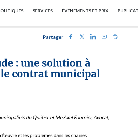
POLITIQUES
SERVICES
ÉVÉNEMENTS ET PRIX
PUBLICA
Partager
ude : une solution à
 le contrat municipal
unicipalités du Québec et Me Axel Fournier, Avocat,
-d’œuvre et les problèmes dans les chaînes