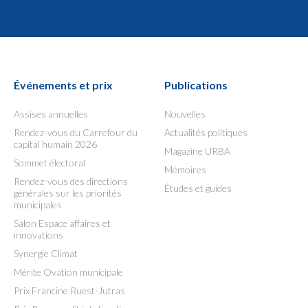
Événements et prix
Publications
Assises annuelles
Nouvelles
Rendez-vous du Carrefour du
Actualités politiques
capital humain 2026
Magazine URBA
Sommet électoral
Mémoires
Rendez-vous des directions
Études et guides
générales sur les priorités
municipales
Salon Espace affaires et
innovations
Synergie Climat
Mérite Ovation municipale
Prix Francine Ruest-Jutras