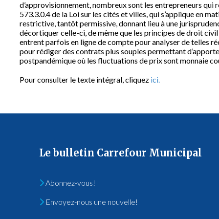
d’approvisionnement, nombreux sont les entrepreneurs qui ré
573.3.0.4 de la Loi sur les cités et villes, qui s’applique en m
restrictive, tantôt permissive, donnant lieu à une jurisprude
décortiquer celle-ci, de même que les principes de droit civil
entrent parfois en ligne de compte pour analyser de telles r
pour rédiger des contrats plus souples permettant d’apporter
postpandémique où les fluctuations de prix sont monnaie co
Pour consulter le texte intégral, cliquez
ici.
Le bulletin Carrefour Municipal
Abonnez-vous!
Envoyez-nous une nouvelle!