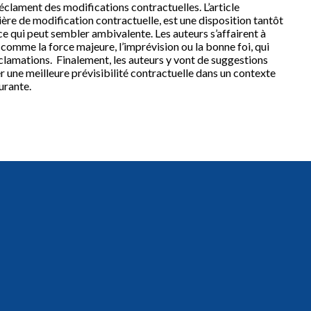
clament des modifications contractuelles. L’article
atière de modification contractuelle, est une disposition tantôt
nce qui peut sembler ambivalente. Les auteurs s’affairent à
 comme la force majeure, l’imprévision ou la bonne foi, qui
éclamations. Finalement, les auteurs y vont de suggestions
 une meilleure prévisibilité contractuelle dans un contexte
urante.