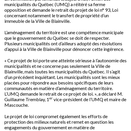
municipalités du Québec (UMQ) a réitéré sa ferme
opposition et demande le retrait du projet de loi n° 93, Loi
concernant notamment le transfert de propriété d’un
immeuble de la Ville de Blainville.
L’aménagement du territoire est une compétence municipale
que le gouvernement du Québec se doit de respecter.
Plusieurs municipalités ont d’ailleurs adopté des résolutions
d’appui à la Ville de Blainville pour dénoncer cette ingérence.
« Ce projet de loi porte une atteinte sérieuse à l’autonomie des
municipalités et ne concerne pas seulement la Ville de
Blainville, mais toutes les municipalités du Québec. Il s’agit
d’un précédent inquiétant. Les municipalités sont les mieux
placées pour répondre aux besoins spécifiques de leurs
communautés en matière d’aménagement du territoire.
L’UMQ demande le retrait de ce projet de loi. », a déclaré M.
er
Guillaume Tremblay, 1
vice-président de l’UMQ et maire de
Mascouche.
Le projet de loi compromet également les efforts de
protection des milieux naturels et remet en question les
engagements du gouvernement en matière de