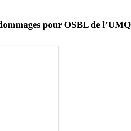
e dommages pour OSBL de l’UMQ