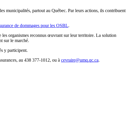
es municipalités, partout au Québec. Par leurs actions, ils contribuent
ssurance de dommages pour les OSBL
.
 les organismes reconnus œuvrant sur leur territoire. La solution
t sur le marché.
 y participent.
assurances, au 438 377-1012, ou à
cevraire@umq.qc.ca
.