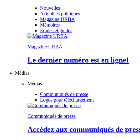
Nouvelles
Actualités politiques
Magazine URBA
Mémoires
Études et guides
Magazine URBA
Le dernier numéro est en ligne!
Médias
Médias
Communiqués de presse
Logos pour téléchargement
Communiqués de presse
Accédez aux communiqués de presse