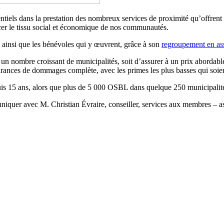
tiels dans la prestation des nombreux services de proximité qu’offrent l
cer le tissu social et économique de nos communautés.
 ainsi que les bénévoles qui y œuvrent, grâce à son
regroupement en a
n nombre croissant de municipalités, soit d’assurer à un prix abordable
ances de dommages complète, avec les primes les plus basses qui soien
is 15 ans, alors que plus de 5 000 OSBL dans quelque 250 municipalités
niquer avec M. Christian Évraire, conseiller, services aux membres – 