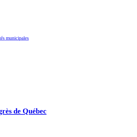
tés municipales
grès de Québec