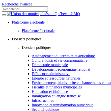
Recherche avancée
Plateforme électorale
Plateforme électorale
Dossiers politiques
Dossiers politiques
Aménagement du territoire et agriculture
Culture, loisir et vie communautaire
Démocratie municipale
Développement économique régional
Efficience administrative
Énergie et ressources naturelles
Environnement, biodiversité et changements clima
Fiscalité et finances municipales
Habitation et itinérance
Immigration et langue française
Infrastructures
Innovation et transformation numérique
Sécurité publique