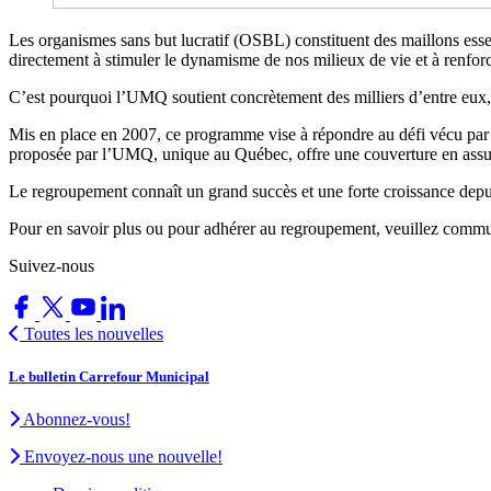
Les organismes sans but lucratif (OSBL) constituent des maillons essen
directement à stimuler le dynamisme de nos milieux de vie et à renfor
C’est pourquoi l’UMQ soutient concrètement des milliers d’entre eux,
Mis en place en 2007, ce programme vise à répondre au défi vécu par u
proposée par l’UMQ, unique au Québec, offre une couverture en assur
Le regroupement connaît un grand succès et une forte croissance depu
Pour en savoir plus ou pour adhérer au regroupement, veuillez commu
Suivez-nous
Toutes les nouvelles
Le bulletin Carrefour Municipal
Abonnez-vous!
Envoyez-nous une nouvelle!