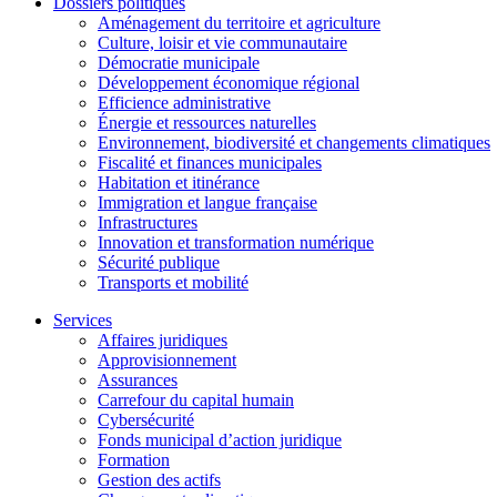
Dossiers politiques
Aménagement du territoire et agriculture
Culture, loisir et vie communautaire
Démocratie municipale
Développement économique régional
Efficience administrative
Énergie et ressources naturelles
Environnement, biodiversité et changements climatiques
Fiscalité et finances municipales
Habitation et itinérance
Immigration et langue française
Infrastructures
Innovation et transformation numérique
Sécurité publique
Transports et mobilité
Services
Affaires juridiques
Approvisionnement
Assurances
Carrefour du capital humain
Cybersécurité
Fonds municipal d’action juridique
Formation
Gestion des actifs