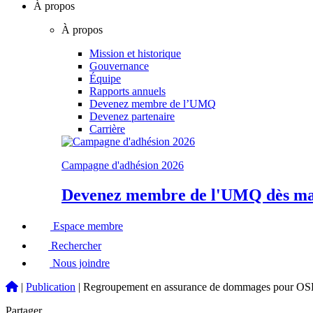
À propos
À propos
Mission et historique
Gouvernance
Équipe
Rapports annuels
Devenez membre de l’UMQ
Devenez partenaire
Carrière
Campagne d'adhésion 2026
Devenez membre de l'UMQ dès mai
Espace membre
Rechercher
Nous joindre
|
Publication
|
Regroupement en assurance de dommages pour O
Partager