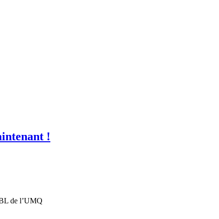
ntenant !
SBL de l’UMQ