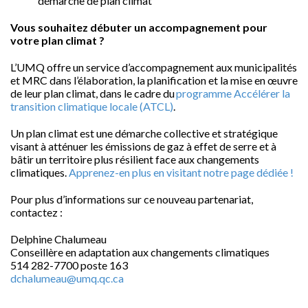
démarche de plan climat
Vous souhaitez débuter un accompagnement pour
votre plan climat ?
L’UMQ offre un service d’accompagnement aux municipalités
et MRC dans l’élaboration, la planification et la mise en œuvre
de leur plan climat, dans le cadre du
programme Accélérer la
transition climatique locale (ATCL)
.
Un plan climat est une démarche collective et stratégique
visant à atténuer les émissions de gaz à effet de serre et à
bâtir un territoire plus résilient face aux changements
climatiques.
Apprenez-en plus en visitant notre page dédiée !
Pour plus d’informations sur ce nouveau partenariat,
contactez :
Delphine Chalumeau
Conseillère en adaptation aux changements climatiques
514 282-7700 poste 163
dchalumeau@umq.qc.ca