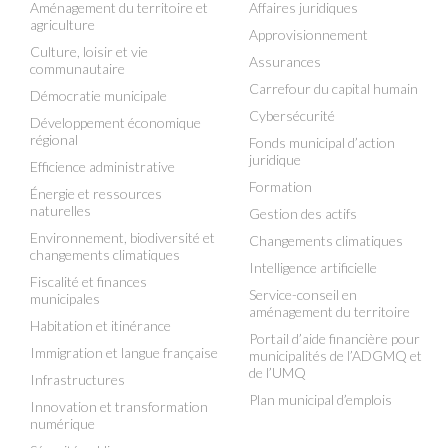
Aménagement du territoire et
Affaires juridiques
agriculture
Approvisionnement
Culture, loisir et vie
Assurances
communautaire
Carrefour du capital humain
Démocratie municipale
Cybersécurité
Développement économique
régional
Fonds municipal d’action
juridique
Efficience administrative
Formation
Énergie et ressources
naturelles
Gestion des actifs
Environnement, biodiversité et
Changements climatiques
changements climatiques
Intelligence artificielle
Fiscalité et finances
Service-conseil en
municipales
aménagement du territoire
Habitation et itinérance
Portail d’aide financière pour
Immigration et langue française
municipalités de l’ADGMQ et
de l’UMQ
Infrastructures
Plan municipal d’emplois
Innovation et transformation
numérique