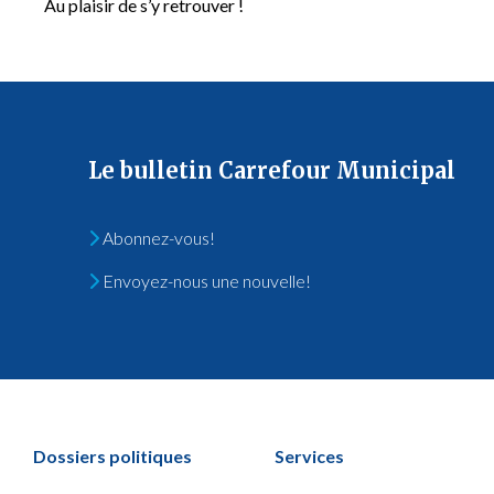
Au plaisir de s’y retrouver !
Le bulletin Carrefour Municipal
Abonnez-vous!
Envoyez-nous une nouvelle!
Dossiers politiques
Services