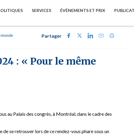
POLITIQUES
SERVICES
ÉVÉNEMENTS ET PRIX
PUBLICA
me monde
Partager
024 : « Pour le même
us au Palais des congrès, à Montréal, dans le cadre des
ce de se retrouver lors de ce rendez-vous phare sous un