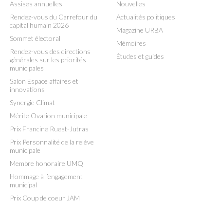
Assises annuelles
Nouvelles
Rendez-vous du Carrefour du
Actualités politiques
capital humain 2026
Magazine URBA
Sommet électoral
Mémoires
Rendez-vous des directions
Études et guides
générales sur les priorités
municipales
Salon Espace affaires et
innovations
Synergie Climat
Mérite Ovation municipale
Prix Francine Ruest-Jutras
Prix Personnalité de la relève
municipale
Membre honoraire UMQ
Hommage à l’engagement
municipal
Prix Coup de coeur JAM