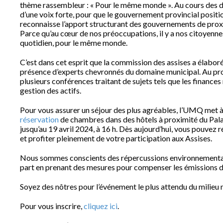
thème rassembleur : « Pour le même monde ». Au cours des der
d’une voix forte, pour que le gouvernement provincial positio
reconnaisse l’apport structurant des gouvernements de prox
Parce qu’au cœur de nos préoccupations, il y a nos citoyenn
quotidien, pour le même monde.
C’est dans cet esprit que la commission des assises a élabor
présence d’experts chevronnés du domaine municipal. Au pro
plusieurs conférences traitant de sujets tels que les finances 
gestion des actifs.
Pour vous assurer un séjour des plus agréables, l’UMQ met à
réservation
de chambres dans des hôtels à proximité du Palais
jusqu’au 19 avril 2024, à 16 h. Dès aujourd’hui, vous pouvez 
et profiter pleinement de votre participation aux Assises.
Nous sommes conscients des répercussions environnementale
part en prenant des mesures pour compenser les émissions d
Soyez des nôtres pour l’événement le plus attendu du milieu 
Pour vous inscrire,
cliquez ici
.