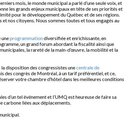
niers mois, le monde municipal a parlé d’une seule voix, et
nne les grands enjeux municipaux en tête de ses priorités et
imité pour le développement du Québec et de ses régions.
es et nos citoyens. Nous sommes toutes et tous engagés au
é une
programmation
diversifiée et enrichissante, en
gramme, un grand forum abordant la fiscalité ainsi que
municipales, la rareté de la main-d’œuvre, la mobilité et la
 la disposition des congressistes une
centrale de
 des congrès de Montréal, à un tarif préférentiel, et ce,
réserver votre chambre d’hôtel dans les meilleures conditions
s d’un tel événement et l’UMQ est heureuse de faire sa
e carbone liées aux déplacements.
municipal.