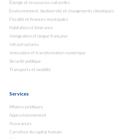
Énergie et ressources naturelles
Environnement, biodiversité et changements climatiques
Fiscalité et finances municipales
Habitation et itinérance
Immigration et langue française
Infrastructures
Innovation et transformation numérique
Sécurité publique
Transports et mobilité
Services
Affaires juridiques
Approvisionnement
Assurances
Carrefour du capital humain