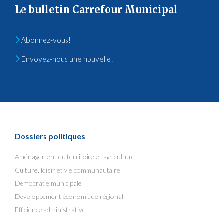
Le bulletin Carrefour Municipal
Abonnez-vous!
Envoyez-nous une nouvelle!
Dossiers politiques
Aménagement du territoire et agriculture
Culture, loisir et vie communautaire
Démocratie municipale
Développement économique régional
Efficience administrative