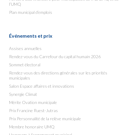
l’UMQ
Plan municipal d’emplois
Événements et prix
Assises annuelles
Rendez-vous du Carrefour du capital humain 2026
Sommet électoral
Rendez-vous des directions générales sur les priorités
municipales
Salon Espace affaires et innovations
Synergie Climat
Mérite Ovation municipale
Prix Francine Ruest-Jutras
Prix Personnalité de la relève municipale
Membre honoraire UMQ
Hommage à l’engagement municipal