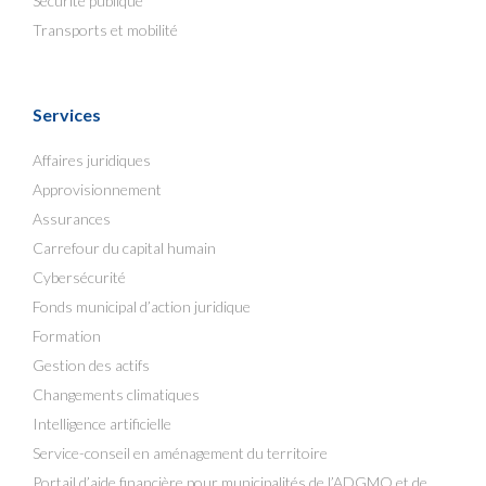
Sécurité publique
Transports et mobilité
Services
Affaires juridiques
Approvisionnement
Assurances
Carrefour du capital humain
Cybersécurité
Fonds municipal d’action juridique
Formation
Gestion des actifs
Changements climatiques
Intelligence artificielle
Service-conseil en aménagement du territoire
Portail d’aide financière pour municipalités de l’ADGMQ et de