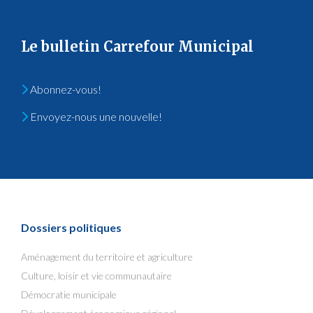
Le bulletin Carrefour Municipal
Abonnez-vous!
Envoyez-nous une nouvelle!
Dossiers politiques
Aménagement du territoire et agriculture
Culture, loisir et vie communautaire
Démocratie municipale