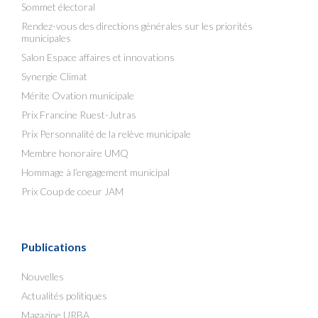
Sommet électoral
Rendez-vous des directions générales sur les priorités
municipales
Salon Espace affaires et innovations
Synergie Climat
Mérite Ovation municipale
Prix Francine Ruest-Jutras
Prix Personnalité de la relève municipale
Membre honoraire UMQ
Hommage à l’engagement municipal
Prix Coup de coeur JAM
Publications
Nouvelles
Actualités politiques
Magazine URBA