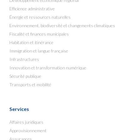
Développement économique régional
Efficience administrative
Énergie et ressources naturelles
Environnement, biodiversité et changements climatiques
Fiscalité et finances municipales
Habitation et itinérance
Immigration et langue française
Infrastructures
Innovation et transformation numérique
Sécurité publique
Transports et mobilité
Services
Affaires juridiques
Approvisionnement
Assurances