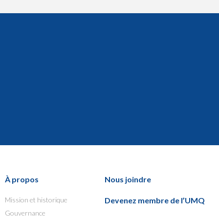
À propos
Nous joindre
Mission et historique
Devenez membre de l’UMQ
Gouvernance