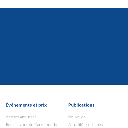
Événements et prix
Publications
Assises annuelles
Nouvelles
Rendez-vous du Carrefour du
Actualités politiques