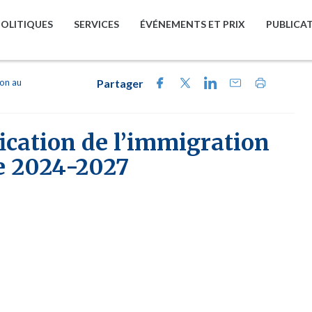
POLITIQUES
SERVICES
ÉVÉNEMENTS ET PRIX
PUBLICA
ion au
Partager
fication de l’immigration
e 2024-2027