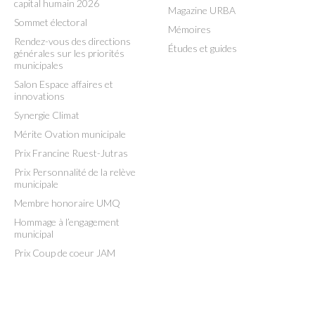
capital humain 2026
Magazine URBA
Sommet électoral
Mémoires
Rendez-vous des directions
Études et guides
générales sur les priorités
municipales
Salon Espace affaires et
innovations
Synergie Climat
Mérite Ovation municipale
Prix Francine Ruest-Jutras
Prix Personnalité de la relève
municipale
Membre honoraire UMQ
Hommage à l’engagement
municipal
Prix Coup de coeur JAM