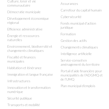
Culture, loisir et vie
Assurances
communautaire
Carrefour du capital humain
Démocratie municipale
Cybersécurité
Développement économique
régional
Fonds municipal d’action
juridique
Efficience administrative
Formation
Énergie et ressources
naturelles
Gestion des actifs
Environnement, biodiversité et
Changements climatiques
changements climatiques
Intelligence artificielle
Fiscalité et finances
Service-conseil en
municipales
aménagement du territoire
Habitation et itinérance
Portail d’aide financière pour
Immigration et langue française
municipalités de l’ADGMQ et
de l’UMQ
Infrastructures
Plan municipal d’emplois
Innovation et transformation
numérique
Sécurité publique
Transports et mobilité