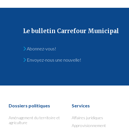
Le bulletin Carrefour Municipal
Abonnez-vous!
Envoyez-nous une nouvelle!
Dossiers politiques
Services
Aménagement du territoire et
Affaires juridiques
agriculture
Approvisionnement