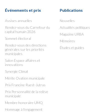
Événements et prix
Publications
Assises annuelles
Nouvelles
Rendez-vous du Carrefour du
Actualités politiques
capital humain 2026
Magazine URBA
Sommet électoral
Mémoires
Rendez-vous des directions
Études et guides
générales sur les priorités
municipales
Salon Espace affaires et
innovations
Synergie Climat
Mérite Ovation municipale
Prix Francine Ruest-Jutras
Prix Personnalité de la relève
municipale
Membre honoraire UMQ
Hommage à l’engagement