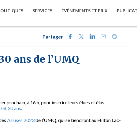
POLITIQUES
SERVICES
ÉVÉNEMENTS ET PRIX
PUBLICA
Partager
30 ans de l’UMQ
r prochain, à 16 h, pour inscrire leurs élues et élus
et 30 ans
.
 des
Assises 2023
de l’UMQ, qui se tiendront au Hilton Lac-