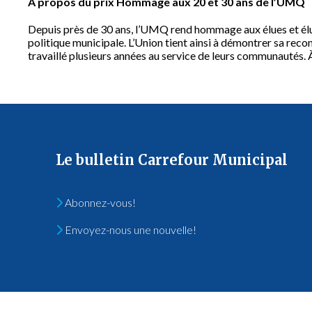
À propos du prix Hommage aux 20 et 30 ans de l’UMQ
Depuis près de 30 ans, l’UMQ rend hommage aux élues et élus 
politique municipale. L’Union tient ainsi à démontrer sa re
travaillé plusieurs années au service de leurs communautés. À 
Le bulletin Carrefour Municipal
Abonnez-vous!
Envoyez-nous une nouvelle!