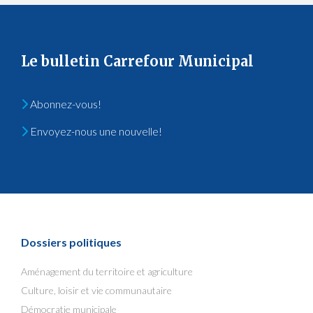
Le bulletin Carrefour Municipal
Abonnez-vous!
Envoyez-nous une nouvelle!
Dossiers politiques
Aménagement du territoire et agriculture
Culture, loisir et vie communautaire
Démocratie municipale