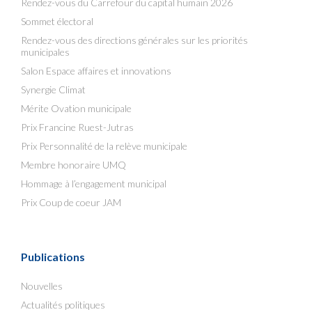
Rendez-vous du Carrefour du capital humain 2026
Sommet électoral
Rendez-vous des directions générales sur les priorités
municipales
Salon Espace affaires et innovations
Synergie Climat
Mérite Ovation municipale
Prix Francine Ruest-Jutras
Prix Personnalité de la relève municipale
Membre honoraire UMQ
Hommage à l’engagement municipal
Prix Coup de coeur JAM
Publications
Nouvelles
Actualités politiques