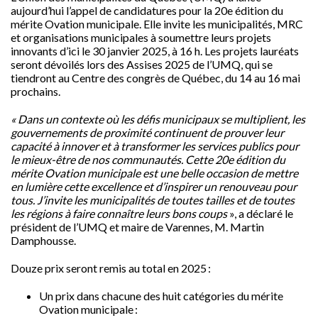
aujourd’hui l’appel de candidatures pour la 20
e
édition du
mérite Ovation municipale. Elle invite les municipalités, MRC
et organisations municipales à soumettre leurs projets
innovants d’ici le 30 janvier 2025, à 16 h. Les projets lauréats
seront dévoilés lors des Assises 2025 de l’UMQ, qui se
tiendront au Centre des congrès de Québec, du 14 au 16 mai
prochains.
« Dans un contexte où les défis municipaux se multiplient, les
gouvernements de proximité continuent de prouver leur
capacité à innover et à transformer les services publics pour
le mieux-être de nos communautés. Cette 20e édition du
mérite Ovation municipale est une belle occasion de mettre
en lumière cette excellence et d’inspirer un renouveau pour
tous. J’invite les municipalités de toutes tailles et de toutes
les régions à faire connaître leurs bons coups
», a déclaré le
président de l’UMQ et maire de Varennes, M. Martin
Damphousse.
Douze prix seront remis au total en 2025 :
Un prix dans chacune des huit catégories du mérite
Ovation municipale :