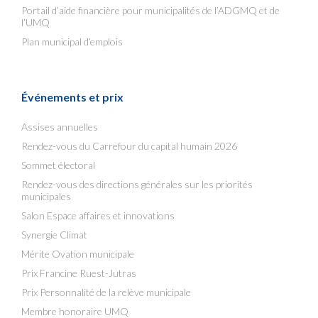
Portail d’aide financière pour municipalités de l’ADGMQ et de
l’UMQ
Plan municipal d’emplois
Événements et prix
Assises annuelles
Rendez-vous du Carrefour du capital humain 2026
Sommet électoral
Rendez-vous des directions générales sur les priorités
municipales
Salon Espace affaires et innovations
Synergie Climat
Mérite Ovation municipale
Prix Francine Ruest-Jutras
Prix Personnalité de la relève municipale
Membre honoraire UMQ