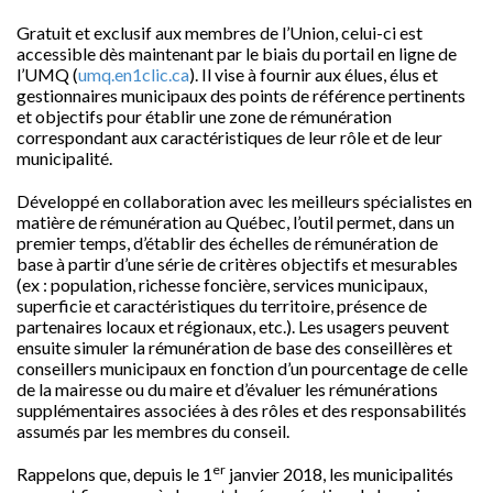
Gratuit et exclusif aux membres de l’Union, celui-ci est
accessible dès maintenant par le biais du portail en ligne de
l’UMQ (
umq.en1clic.ca
). Il vise à fournir aux élues, élus et
gestionnaires municipaux des points de référence pertinents
et objectifs pour établir une zone de rémunération
correspondant aux caractéristiques de leur rôle et de leur
municipalité.
Développé en collaboration avec les meilleurs spécialistes en
matière de rémunération au Québec, l’outil permet, dans un
premier temps, d’établir des échelles de rémunération de
base à partir d’une série de critères objectifs et mesurables
(ex : population, richesse foncière, services municipaux,
superficie et caractéristiques du territoire, présence de
partenaires locaux et régionaux, etc.). Les usagers peuvent
ensuite simuler la rémunération de base des conseillères et
conseillers municipaux en fonction d’un pourcentage de celle
de la mairesse ou du maire et d’évaluer les rémunérations
supplémentaires associées à des rôles et des responsabilités
assumés par les membres du conseil.
er
Rappelons que, depuis le 1
janvier 2018, les municipalités