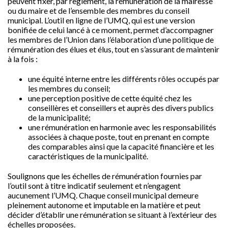
peuvent fixer, par règlement, la rémunération de la mairesse
ou du maire et de l’ensemble des membres du conseil
municipal. L’outil en ligne de l’UMQ, qui est une version
bonifiée de celui lancé à ce moment, permet d’accompagner
les membres de l’Union dans l’élaboration d’une politique de
rémunération des élues et élus, tout en s’assurant de maintenir
à la fois :
une équité interne entre les différents rôles occupés par
les membres du conseil;
une perception positive de cette équité chez les
conseillères et conseillers et auprès des divers publics
de la municipalité;
une rémunération en harmonie avec les responsabilités
associées à chaque poste, tout en prenant en compte
des comparables ainsi que la capacité financière et les
caractéristiques de la municipalité.
Soulignons que les échelles de rémunération fournies par
l’outil sont à titre indicatif seulement et n’engagent
aucunement l’UMQ. Chaque conseil municipal demeure
pleinement autonome et imputable en la matière et peut
décider d’établir une rémunération se situant à l’extérieur des
échelles proposées.