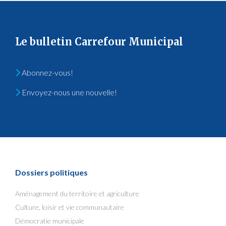
Le bulletin Carrefour Municipal
Abonnez-vous!
Envoyez-nous une nouvelle!
Dossiers politiques
Aménagement du territoire et agriculture
Culture, loisir et vie communautaire
Démocratie municipale