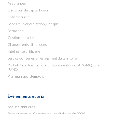
Assurances
Carrefour du capital humain
Cybersécurité
Fonds municipal d’action juridique
Formation
Gestion des actifs
Changements climatiques
Intelligence artificielle
Service-conseil en aménagement du territoire
Portail d’aide financière pour municipalités de l’ADGMQ et de
l’UMQ
Plan municipal d’emplois
Événements et prix
Assises annuelles
Rendez-vous du Carrefour du capital humain 2026