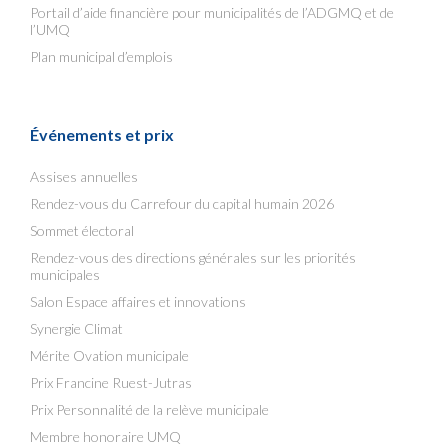
Portail d’aide financière pour municipalités de l’ADGMQ et de
l’UMQ
Plan municipal d’emplois
Événements et prix
Assises annuelles
Rendez-vous du Carrefour du capital humain 2026
Sommet électoral
Rendez-vous des directions générales sur les priorités
municipales
Salon Espace affaires et innovations
Synergie Climat
Mérite Ovation municipale
Prix Francine Ruest-Jutras
Prix Personnalité de la relève municipale
Membre honoraire UMQ